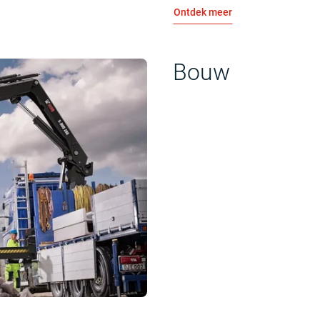
Ontdek meer
Bouw