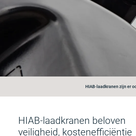
HIAB-laadkranen zijn er o
HIAB-laadkranen beloven
veiligheid, kostenefficiëntie