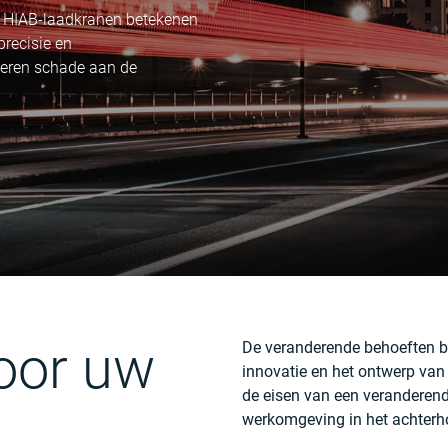
 HIAB-laadkranen betekenen
precisie en
iseren schade aan de
voor uw
De veranderende behoeften bi
innovatie en het ontwerp van
de eisen van een veranderend
werkomgeving in het achterh