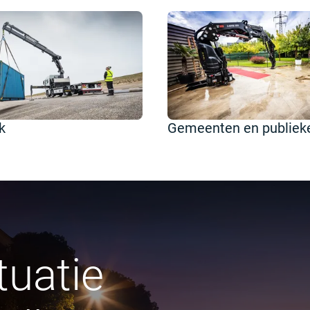
k
Gemeenten en publieke
tuatie