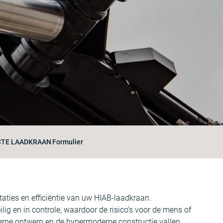
CTE LAADKRAAN
Formulier
aties en efficiëntie van uw HIAB-laadkraan.
ig en in controle, waardoor de risico's voor de mens of
rne ontwerp en de hypermoderne constructie vallen