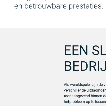
en betrouwbare prestaties.
EEN S
BEDRI
Als wereldspeler zijn de v
verschillende uitdagingen
toonaangevend binnen de p
hefprobleem op te losse