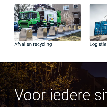
Afval en recycling
Logistie
Voor iedere si