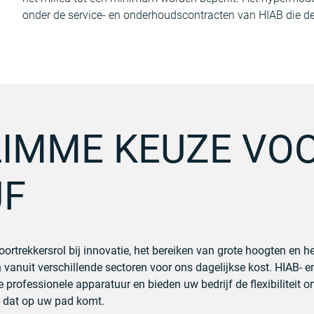
onder de service- en onderhoudscontracten van HIAB die d
LIMME KEUZE VO
JF
oortrekkersrol bij innovatie, het bereiken van grote hoogten en h
 vanuit verschillende sectoren voor ons dagelijkse kost. HIAB- 
rofessionele apparatuur en bieden uw bedrijf de flexibiliteit o
n dat op uw pad komt.