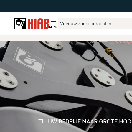
MENU
TIL UW BEDRIJF NAAR GROTE HO