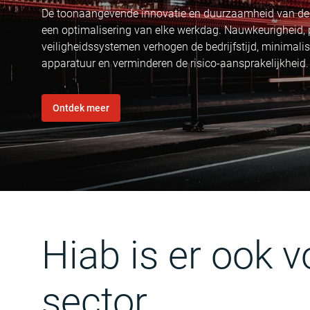
De toonaangevende innovatie en duurzaamheid van de
een optimalisering van elke werkdag. Nauwkeurigheid, 
veiligheidssystemen verhogen de bedrijfstijd, minimal
apparatuur en verminderen de risico-aansprakelijkheid.
Ontdek meer
Hiab is er ook 
sector