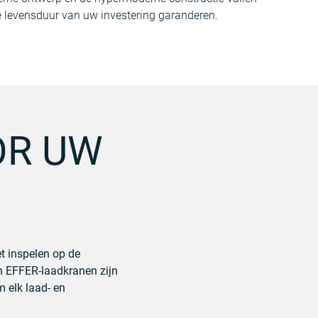
e levensduur van uw investering garanderen.
OR UW
et inspelen op de
en EFFER-laadkranen zijn
m elk laad- en