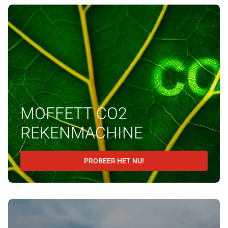
MOFFETT CO2
REKENMACHINE
PROBEER HET NU!