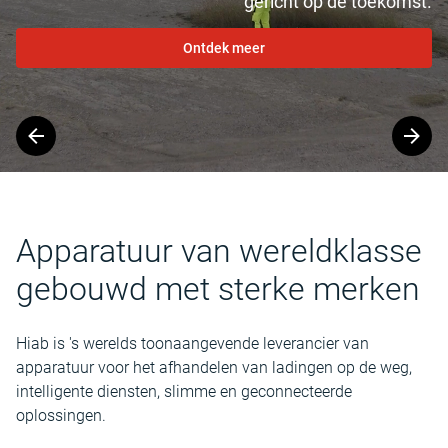
gericht op de toekomst.
Ontdek meer
Slide
1
of
4
Apparatuur van wereldklasse
gebouwd met sterke merken
Hiab is 's werelds toonaangevende leverancier van
apparatuur voor het afhandelen van ladingen op de weg,
intelligente diensten, slimme en geconnecteerde
oplossingen.