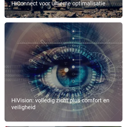
HiConnect voor ultieme optimalisatie
HiVision: volledig zicht plus comfort en
veiligheid