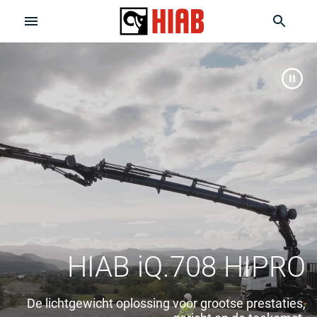
HIAB iQ.708 HIPRO
De lichtgewicht oplossing voor grootse prestaties,