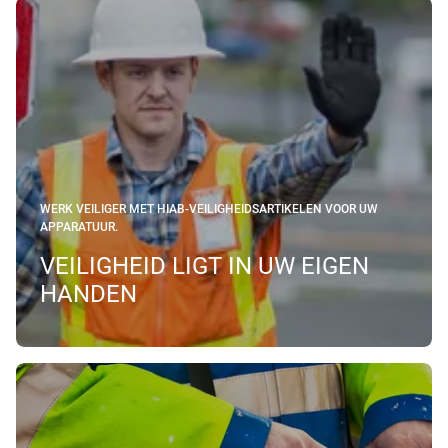
WERK VEILIGER MET HIAB-VEILIGHEIDSARTIKELEN VOOR UW
APPARATUUR.
VEILIGHEID LIGT IN UW EIGEN
HANDEN