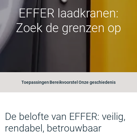
EFFER laadkranen:
Zoek de grenzen op
Toepassingen
Bereikvoorstel
Onze geschiedenis
De belofte van EFFER: veilig,
rendabel, betrouwbaar