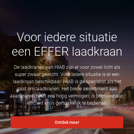
Voor iedere situatie
een EFFER laadkraan
De laadkranen van HIAB zijn er voor zowel licht als
super zwaar gewicht. Voor iedere situatie is er een
laadkraan beschikbaar. HIAB is dé specialist als het
gaat om laadkranen. Het brede assortiment aan
laadkranen heeft een hoog vermogen, is betrouwbaar,
efficiënt en is gemakkelijk te bedienen.
Ontdek meer