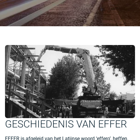
GESCHIEDENIS VAN EFFER
EFFER is afgeleid van het Latijnse woord ‘effero’, heffen.