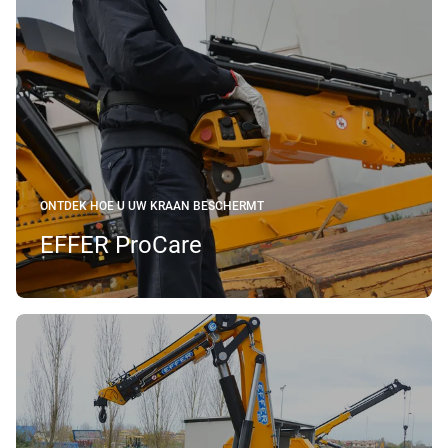
ONTDEK HOE U UW KRAAN BESCHERMT
EFFER ProCare