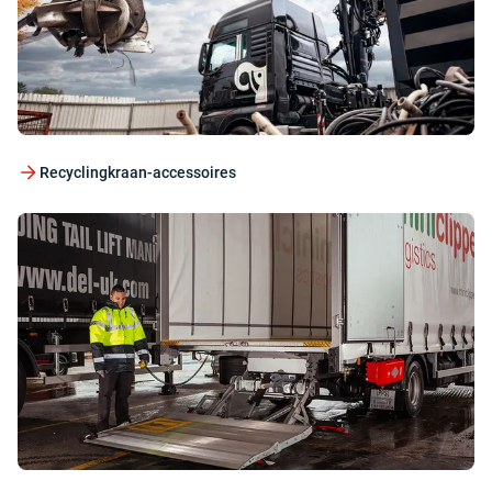
Recyclingkraan-accessoires