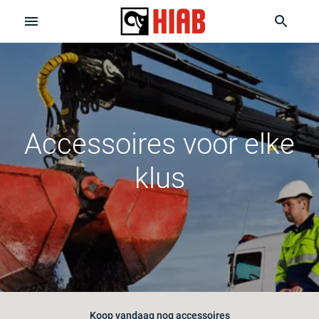
Accessoires voor elke
klus
Koop vandaag nog accessoires