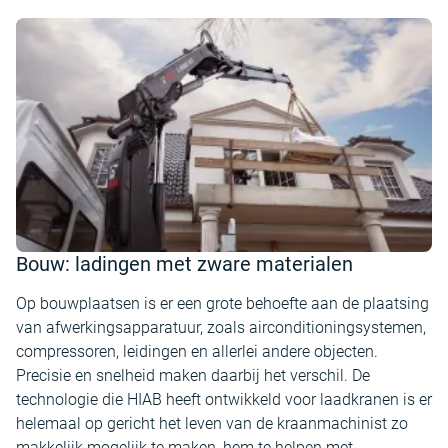
Bouw: ladingen met zware materialen
Op bouwplaatsen is er een grote behoefte aan de plaatsing
van afwerkingsapparatuur, zoals airconditioningsystemen,
compressoren, leidingen en allerlei andere objecten.
Precisie en snelheid maken daarbij het verschil. De
technologie die HIAB heeft ontwikkeld voor laadkranen is er
helemaal op gericht het leven van de kraanmachinist zo
makkelijk mogelijk te maken, hem te helpen met