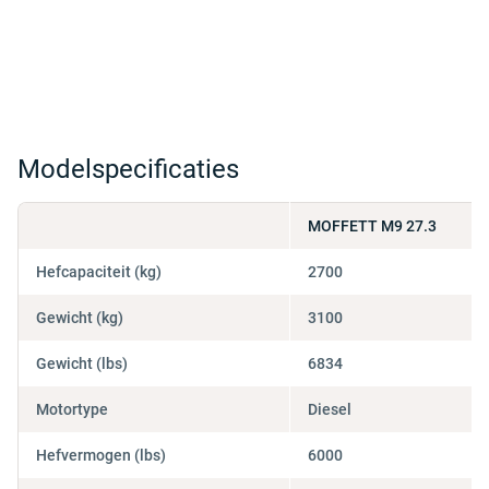
Modelspecificaties
MOFFETT M9 27.3
Hefcapaciteit (kg)
2700
Gewicht (kg)
3100
Gewicht (lbs)
6834
Motortype
Diesel
Hefvermogen (lbs)
6000