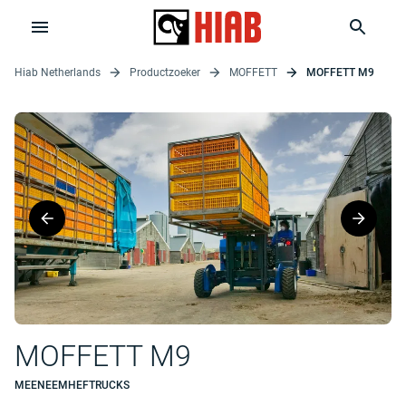
Hiab Netherlands
Productzoeker
MOFFETT
MOFFETT M9
MOFFETT M9
MEENEEMHEFTRUCKS