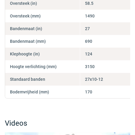
Oversteek (in)
58.5
Oversteek (mm)
1490
Bandenmaat (in)
27
Bandenmaat (mm)
690
Klephoogte (in)
124
Hoogte verlichting (mm)
3150
Standaard banden
27x10-12
Bodemvrijheid (mm)
170
Videos