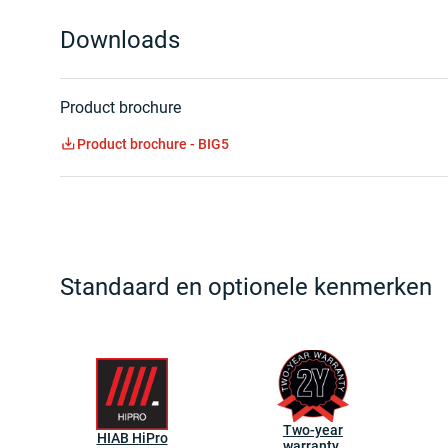
Downloads
Product brochure
Product brochure - BIG5
Standaard en optionele kenmerken
Two-year
HIAB HiPro
warranty.