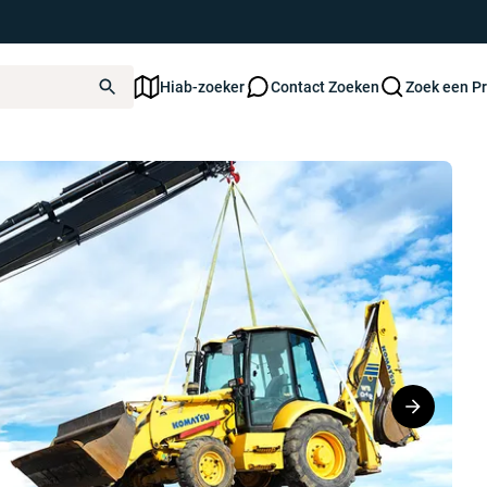
Hiab-zoeker
Contact Zoeken
Zoek een P