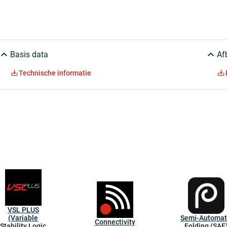
Basis data
Af
Technische informatie
VSL PLUS
(Variable
Semi-Automat
Connectivity
Stability Logic
Folding (SAF