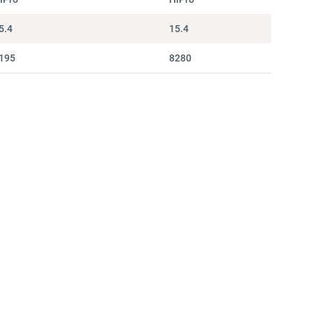
5.4
15.4
195
8280