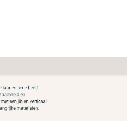
e kranen serie heeft
urzaamheid en
met een jib en verticaal
vangrijke materialen.