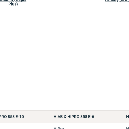
Plus)
PRO 858 E-10
HIAB X-HIPRO 858 E-6
H
HiPro
H