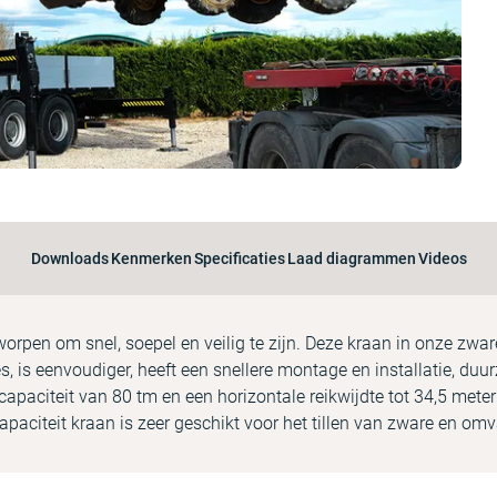
Downloads
Kenmerken
Specificaties
Laad diagrammen
Videos
tworpen om snel, soepel en veilig te zijn. Deze kraan in onze zwar
s, is eenvoudiger, heeft een snellere montage en installatie, du
paciteit van 80 tm en een horizontale reikwijdte tot 34,5 meter 
capaciteit kraan is zeer geschikt voor het tillen van zware en om