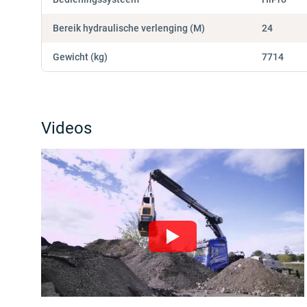
Bereik hydraulische verlenging (M)
24
Gewicht (kg)
7714
Videos