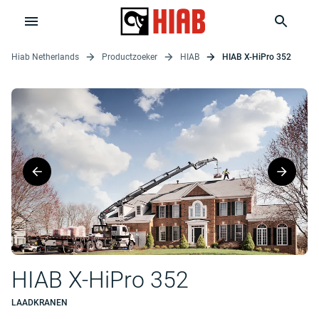
Hiab Netherlands
Productzoeker
HIAB
HIAB X-HiPro 352
HIAB X-HiPro 352
LAADKRANEN