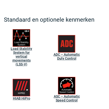
Standaard en optionele kenmerken
Load Stability
System for
ADC – Automatic
vertical
Duty Control
movements
(LSS-V)
ASC – Automatic
HIAB HiPro
Speed Control