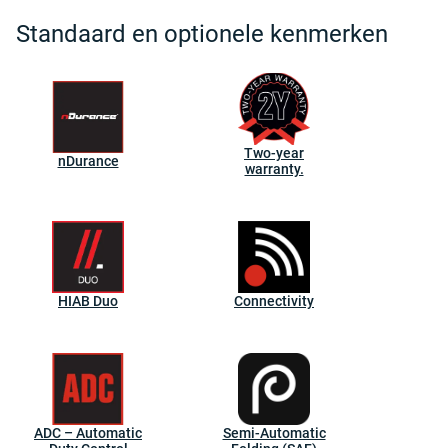
Standaard en optionele kenmerken
Two-year
nDurance
warranty.
HIAB Duo
Connectivity
ADC – Automatic
Semi-Automatic