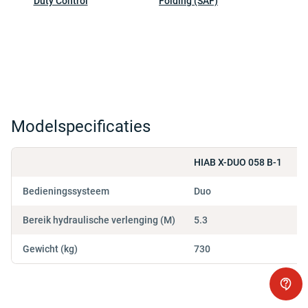
Duty Control
Folding (SAF)
Modelspecificaties
HIAB X-DUO 058 B-1
Bedieningssysteem
Duo
Bereik hydraulische verlenging (M)
5.3
Gewicht (kg)
730