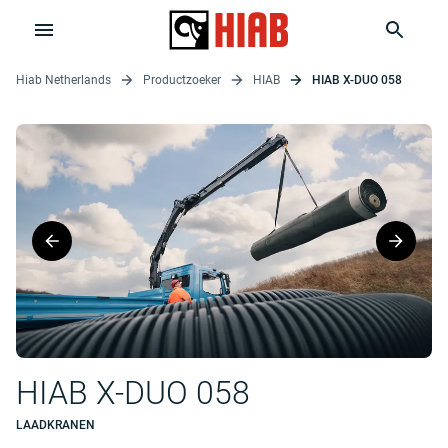
Hiab Netherlands
Productzoeker
HIAB
HIAB X-DUO 058
HIAB X-DUO 058
LAADKRANEN