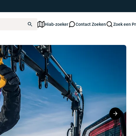
Hiab-zoeker
Contact Zoeken
Zoek een P