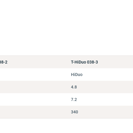
38-2
T-HiDuo 038-3
HiDuo
4.8
7.2
340