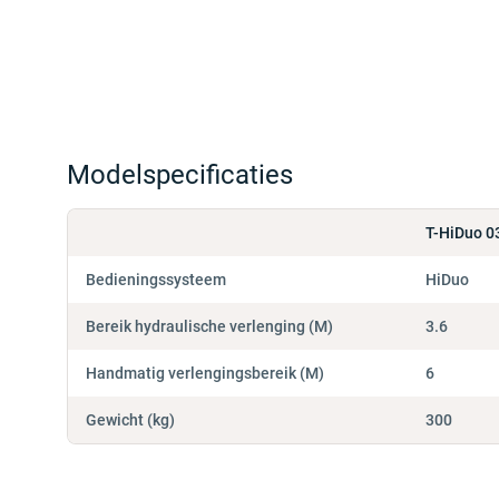
Modelspecificaties
T-HiDuo 0
Bedieningssysteem
HiDuo
Bereik hydraulische verlenging (M)
3.6
Handmatig verlengingsbereik (M)
6
Gewicht (kg)
300