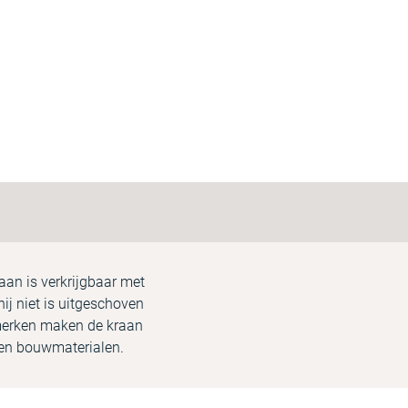
aan is verkrijgbaar met
hij niet is uitgeschoven
nmerken maken de kraan
 en bouwmaterialen.