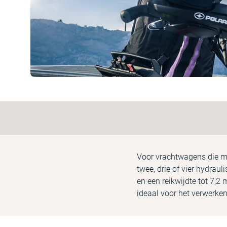
Voor vrachtwagens die mi
twee, drie of vier hydraul
en een reikwijdte tot 7,
ideaal voor het verwerke