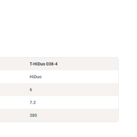
T-HiDuo 038-4
HiDuo
6
7.2
380