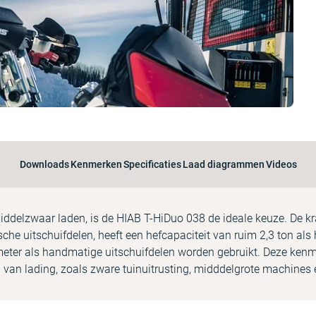
Downloads
Kenmerken
Specificaties
Laad diagrammen
Videos
ddelzwaar laden, is de HIAB T-HiDuo 038 de ideale keuze. De kr
ische uitschuifdelen, heeft een hefcapaciteit van ruim 2,3 ton als 
2 meter als handmatige uitschuifdelen worden gebruikt. Deze ke
n van lading, zoals zware tuinuitrusting, midddelgrote machines