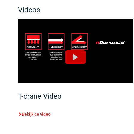
Videos
T-crane Video
Bekijk de video