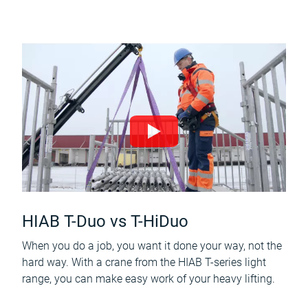
HIAB T-Duo vs T-HiDuo
When you do a job, you want it done your way, not the
hard way. With a crane from the HIAB T-series light
range, you can make easy work of your heavy lifting.