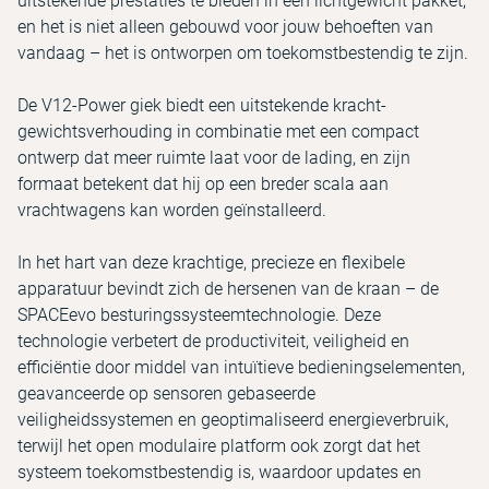
uitstekende prestaties te bieden in een lichtgewicht pakket,
en het is niet alleen gebouwd voor jouw behoeften van
vandaag – het is ontworpen om toekomstbestendig te zijn.
De V12-Power giek biedt een uitstekende kracht-
gewichtsverhouding in combinatie met een compact
ontwerp dat meer ruimte laat voor de lading, en zijn
formaat betekent dat hij op een breder scala aan
vrachtwagens kan worden geïnstalleerd.
In het hart van deze krachtige, precieze en flexibele
apparatuur bevindt zich de hersenen van de kraan – de
SPACEevo besturingssysteemtechnologie. Deze
technologie verbetert de productiviteit, veiligheid en
efficiëntie door middel van intuïtieve bedieningselementen,
geavanceerde op sensoren gebaseerde
veiligheidssystemen en geoptimaliseerd energieverbruik,
terwijl het open modulaire platform ook zorgt dat het
systeem toekomstbestendig is, waardoor updates en