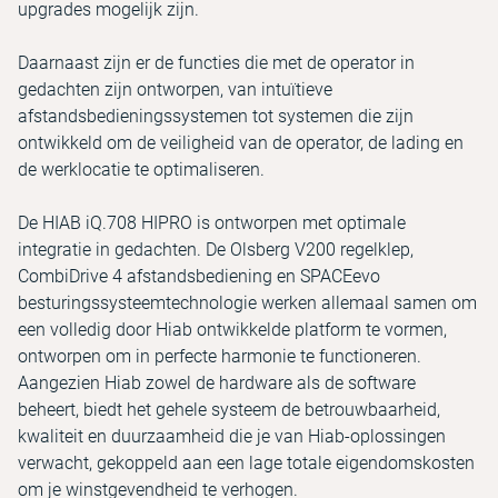
upgrades mogelijk zijn.
Daarnaast zijn er de functies die met de operator in
gedachten zijn ontworpen, van intuïtieve
afstandsbedieningssystemen tot systemen die zijn
ontwikkeld om de veiligheid van de operator, de lading en
de werklocatie te optimaliseren.
De HIAB iQ.708 HIPRO is ontworpen met optimale
integratie in gedachten. De Olsberg V200 regelklep,
CombiDrive 4 afstandsbediening en SPACEevo
besturingssysteemtechnologie werken allemaal samen om
een volledig door Hiab ontwikkelde platform te vormen,
ontworpen om in perfecte harmonie te functioneren.
Aangezien Hiab zowel de hardware als de software
beheert, biedt het gehele systeem de betrouwbaarheid,
kwaliteit en duurzaamheid die je van Hiab-oplossingen
verwacht, gekoppeld aan een lage totale eigendomskosten
om je winstgevendheid te verhogen.