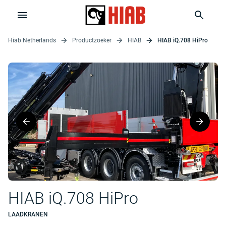
Hiab Netherlands
Productzoeker
HIAB
HIAB iQ.708 HiPro
HIAB iQ.708 HiPro
LAADKRANEN