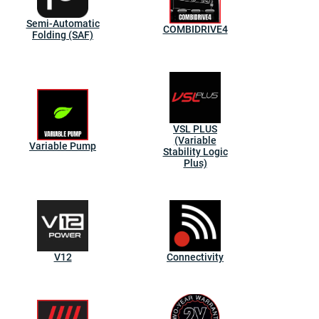
Semi-Automatic
COMBIDRIVE4
Folding (SAF)
VSL PLUS
(Variable
Variable Pump
Stability Logic
Plus)
V12
Connectivity