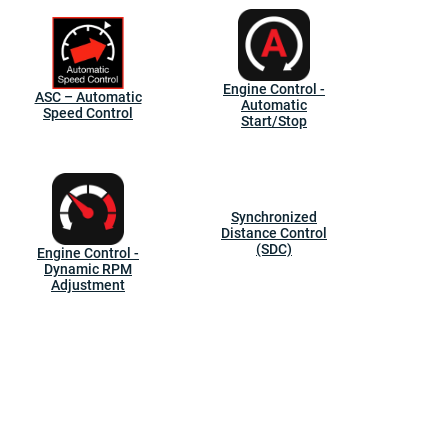
Engine Control -
ASC – Automatic
Automatic
Speed Control
Start/Stop
Synchronized
Distance Control
(SDC)
Engine Control -
Dynamic RPM
Adjustment