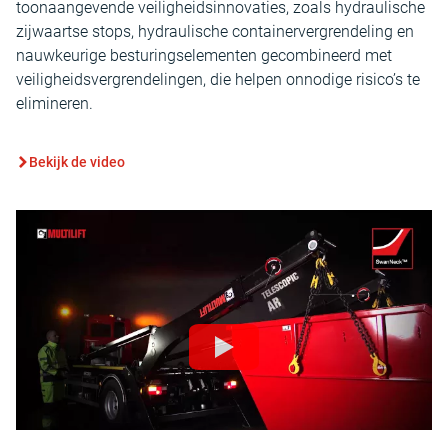
toonaangevende veiligheidsinnovaties, zoals hydraulische
zijwaartse stops, hydraulische containervergrendeling en
nauwkeurige besturingselementen gecombineerd met
veiligheidsvergrendelingen, die helpen onnodige risico’s te
elimineren.
Bekijk de video