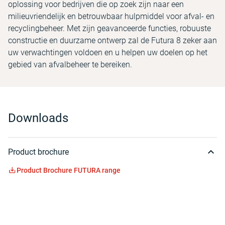
oplossing voor bedrijven die op zoek zijn naar een
milieuvriendelijk en betrouwbaar hulpmiddel voor afval- en
recyclingbeheer. Met zijn geavanceerde functies, robuuste
constructie en duurzame ontwerp zal de Futura 8 zeker aan
uw verwachtingen voldoen en u helpen uw doelen op het
gebied van afvalbeheer te bereiken.
Downloads
Product brochure
Product Brochure FUTURA range