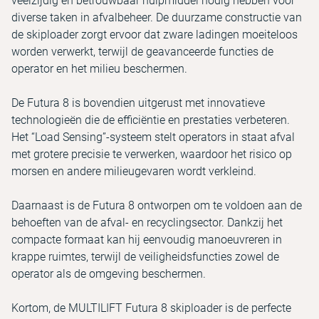
veelzijdig en betrouwbaar hulpmiddel nodig hebben voor
diverse taken in afvalbeheer. De duurzame constructie van
de skiploader zorgt ervoor dat zware ladingen moeiteloos
worden verwerkt, terwijl de geavanceerde functies de
operator en het milieu beschermen.
De Futura 8 is bovendien uitgerust met innovatieve
technologieën die de efficiëntie en prestaties verbeteren.
Het “Load Sensing”-systeem stelt operators in staat afval
met grotere precisie te verwerken, waardoor het risico op
morsen en andere milieugevaren wordt verkleind.
Daarnaast is de Futura 8 ontworpen om te voldoen aan de
behoeften van de afval- en recyclingsector. Dankzij het
compacte formaat kan hij eenvoudig manoeuvreren in
krappe ruimtes, terwijl de veiligheids­functies zowel de
operator als de omgeving beschermen.
Kortom, de MULTILIFT Futura 8 skiploader is de perfecte