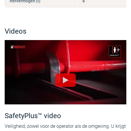
Hefvermogen (t)
8
Videos
SafetyPlus™ video
Veiligheid, zowel voor de operator als de omgeving. U krijgt