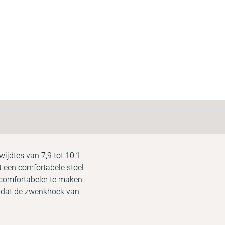
ijdtes van 7,9 tot 10,1
t een comfortabele stoel
 comfortabeler te maken.
en dat de zwenkhoek van