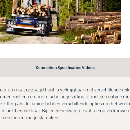
Kenmerken
Specificaties
Videos
or op maat gezaagd hout is verkrijgbaar met verschillende reikw
 worden met een ergonomische hoge zitting of met een cabine me
e zitting als de cabine hebben verschillende opties om het werk
 is ook beschikbaar. Bij iedere reikwijdte kunt u erop vertrouw
den en lossen mogelijk maken.