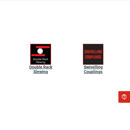
Double Rack
Swivelling
Slewing
Couplings