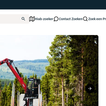
Hiab-zoeker
Contact Zoeken
Zoek een P