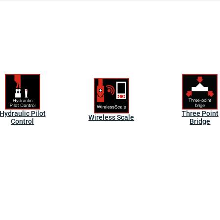
Hydraulic Pilot
Three Point
Wireless Scale
Control
Bridge