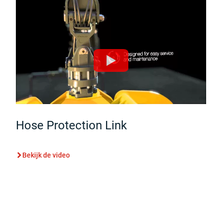
Hose Protection Link
Bekijk de video