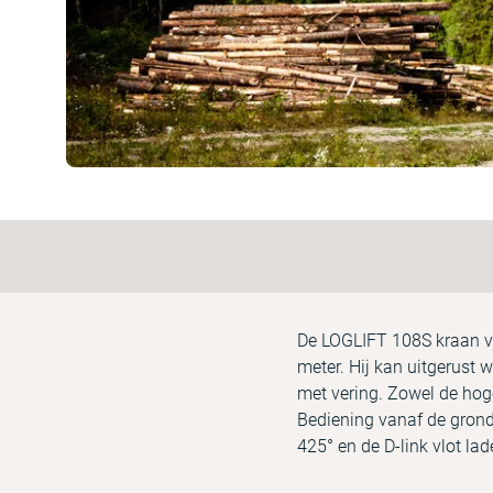
De LOGLIFT 108S kraan vo
meter. Hij kan uitgerust
met vering. Zowel de hog
Bediening vanaf de grond
425° en de D-link vlot la