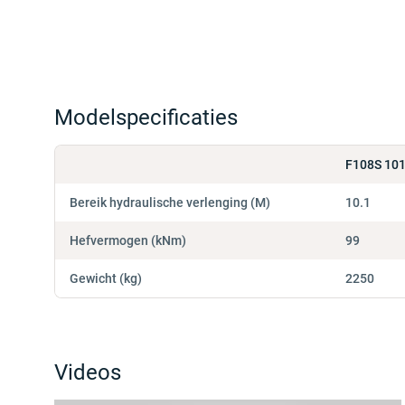
Modelspecificaties
F108S 10
Bereik hydraulische verlenging (M)
10.1
Hefvermogen (kNm)
99
Gewicht (kg)
2250
Videos