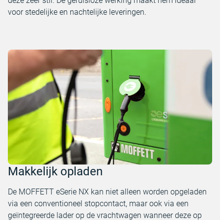
deze zeer stil. De geruisloze werking maakt hem ideaal
voor stedelijke en nachtelijke leveringen.
Makkelijk opladen
De MOFFETT eSerie NX kan niet alleen worden opgeladen
via een conventioneel stopcontact, maar ook via een
geïntegreerde lader op de vrachtwagen wanneer deze op