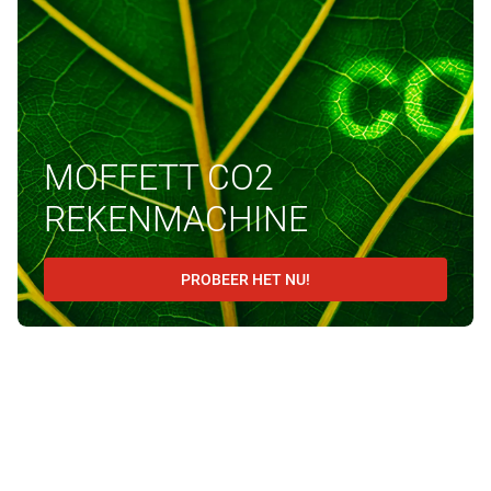
MOFFETT CO2
REKENMACHINE
PROBEER HET NU!