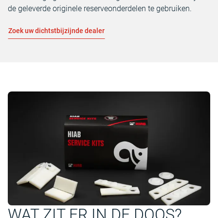
de geleverde originele reserveonderdelen te gebruiken.
Zoek uw dichtstbijzijnde dealer
WAT ZIT ER IN DE DOOS?