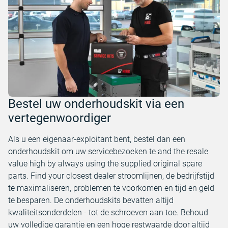
Bestel uw onderhoudskit via een
vertegenwoordiger
Als u een eigenaar-exploitant bent, bestel dan een
onderhoudskit om uw servicebezoeken te and the resale
value high by always using the supplied original spare
parts. Find your closest dealer stroomlijnen, de bedrijfstijd
te maximaliseren, problemen te voorkomen en tijd en geld
te besparen. De onderhoudskits bevatten altijd
kwaliteitsonderdelen - tot de schroeven aan toe. Behoud
uw volledige garantie en een hoge restwaarde door altijd