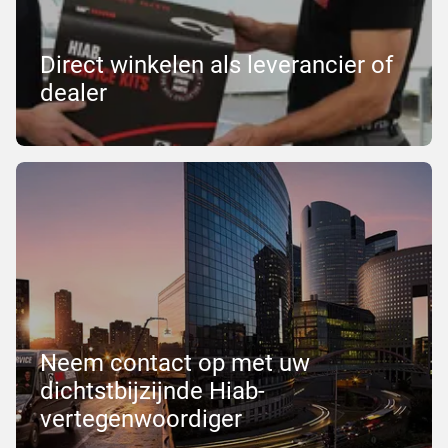
Direct winkelen als leverancier of
dealer
Neem contact op met uw
dichtstbijzijnde Hiab-
vertegenwoordiger