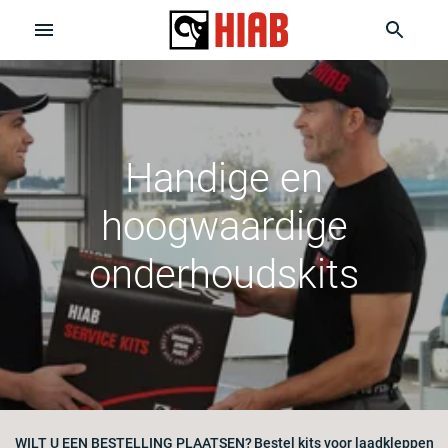
Handige en
hoogwaardige
onderhoudskits
WILT U EEN BESTELLING PLAATSEN?
Bestel kits voor laadkleppen