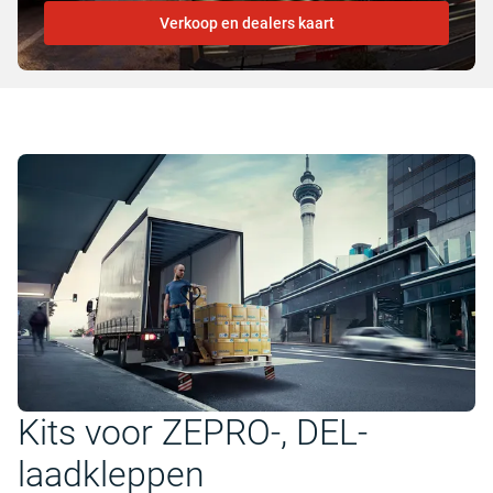
Verkoop en dealers kaart
Kits voor ZEPRO-, DEL-
laadkleppen