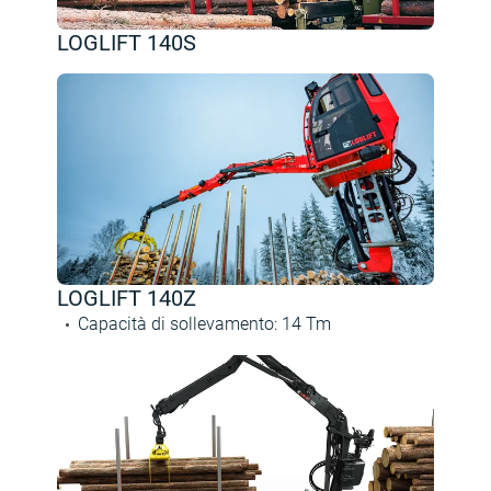
LOGLIFT 140S
LOGLIFT 140Z
Capacità di sollevamento
:
14
Tm