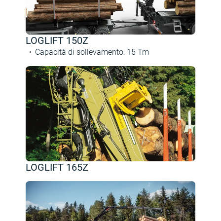
LOGLIFT 150Z
Capacità di sollevamento
:
15
Tm
LOGLIFT 165Z