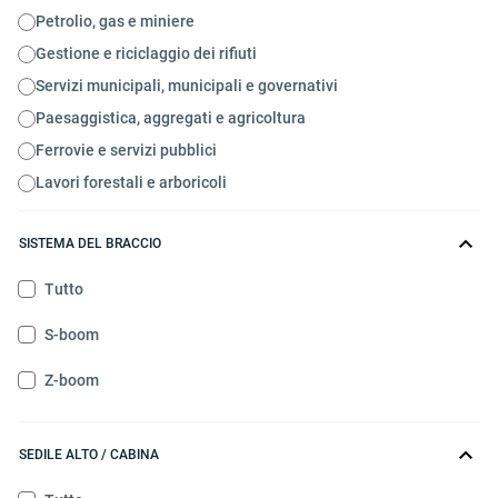
Petrolio, gas e miniere
Gestione e riciclaggio dei rifiuti
Servizi municipali, municipali e governativi
Paesaggistica, aggregati e agricoltura
Ferrovie e servizi pubblici
Lavori forestali e arboricoli
SISTEMA DEL BRACCIO
Tutto
S-boom
Z-boom
SEDILE ALTO / CABINA