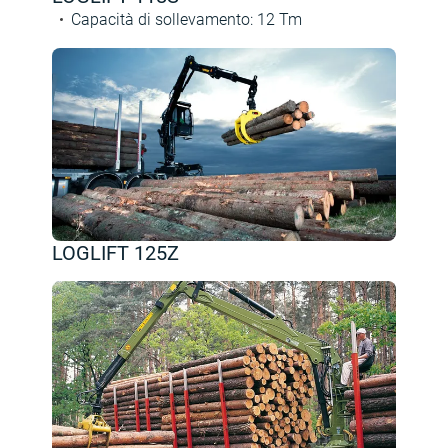
Capacità di sollevamento
:
12
Tm
LOGLIFT 125Z