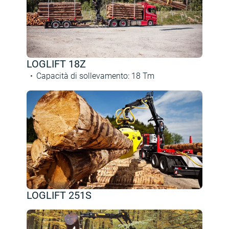
LOGLIFT 18Z
Capacità di sollevamento
:
18
Tm
LOGLIFT 251S