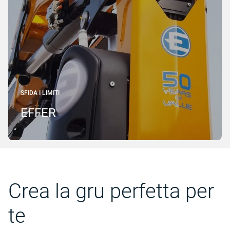
SFIDA I LIMITI
EFFER
Crea la gru perfetta per
te