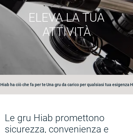
ELEVA LA TUA
ATTIVITÀ
Hiab ha ciò che fa per te
Una gru da carico per qualsiasi tua esigenza
H
Le gru Hiab promettono
sicurezza, convenienza e