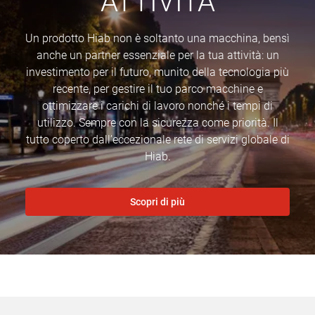
ATTIVITÀ
Un prodotto Hiab non è soltanto una macchina, bensì
anche un partner essenziale per la tua attività: un
investimento per il futuro, munito della tecnologia più
recente, per gestire il tuo parco macchine e
ottimizzare i carichi di lavoro nonché i tempi di
utilizzo. Sempre con la sicurezza come priorità. Il
tutto coperto dall’eccezionale rete di servizi globale di
Hiab.
Scopri di più