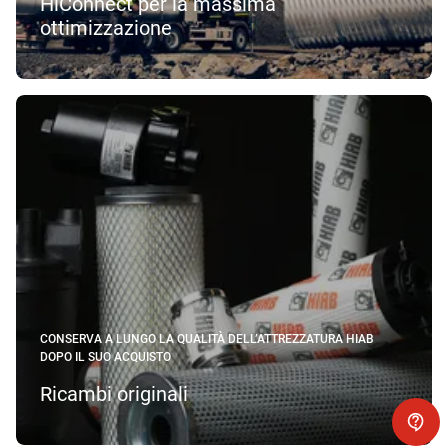
HiConnect per la massima
ottimizzazione
CONSERVA A LUNGO LA QUALITÀ DELL’ATTREZZATURA HIAB
DOPO IL SUO ACQUISTO
Ricambi originali