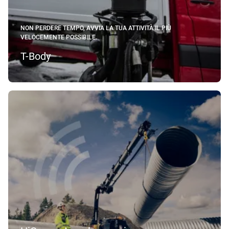
NON PERDERE TEMPO, AVVIA LA TUA ATTIVITÀ IL PIÙ
VELOCEMENTE POSSIBILE.
T-Body