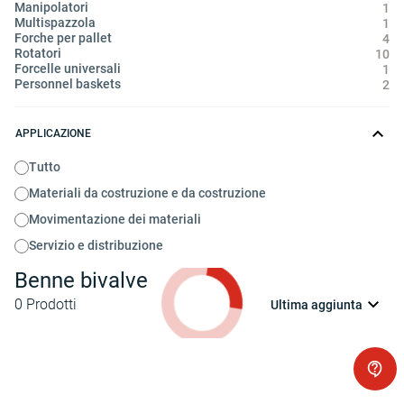
Manipolatori
1
Multispazzola
1
Forche per pallet
4
Rotatori
10
Forcelle universali
1
Personnel baskets
2
APPLICAZIONE
Tutto
Materiali da costruzione e da costruzione
Movimentazione dei materiali
Servizio e distribuzione
Benne bivalve
0
Prodotti
Ultima aggiunta