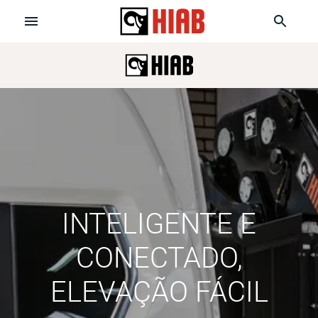
INTELIGENTE E
CONECTADO,
ELEVAÇÃO FÁCIL