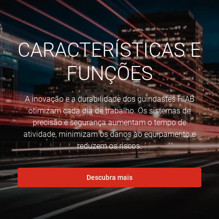
CARACTERÍSTICAS E
FUNÇÕES
A inovação e a durabilidade dos guindastes HIAB
otimizam cada dia de trabalho. Os sistemas de
precisão e segurança aumentam o tempo de
atividade, minimizam os danos ao equipamento e
reduzem os riscos.
Descubra mais