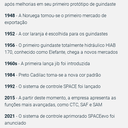
após melhorias em seu primeiro protótipo de guindaste
1948
- A Noruega tornou-se o primeiro mercado de
exportação
1952
- A cor laranja é escolhida para os guindastes
1956
- O primeiro guindaste totalmente hidráulico HIAB
170, conhecido como Elefante, chega a novos mercados
1960s
- A primeira lança jib foi introduzida
1984
- Preto Cadilac torna-se a nova cor padrão
1992
- O sistema de controle SPACE foi lançado
2015
- A partir deste momento, a empresa apresenta as
funções mais avançadas, como CTC, SAF e SAM
2021
- O sistema de controle aprimorado SPACEevo foi
anunciado