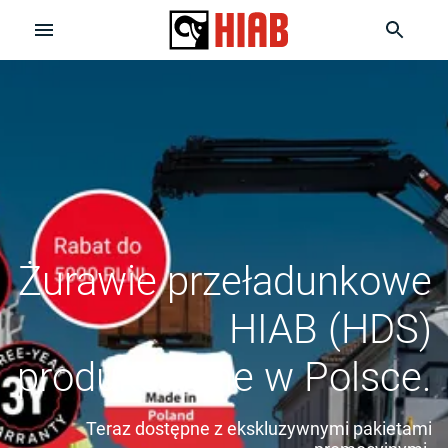
Żurawie przeładunkowe
HIAB (HDS)
produkowane w Polsce.
Teraz dostępne z ekskluzywnymi pakietami