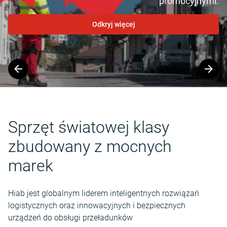
promocyjnymi.
Odkryj więcej
Slide
1
of
2
Sprzęt światowej klasy
zbudowany z mocnych
marek
Hiab jest globalnym liderem inteligentnych rozwiązań
logistycznych oraz innowacyjnych i bezpiecznych
urządzeń do obsługi przeładunków