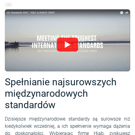
Spełnianie najsurowszych
międzynarodowych
standardów
Dzisiejsze międzynarodowe standardy są surowsze niż
kiedykolwiek wcześniej, a ich spełnienie wymaga dążenia
do doskonałości. Wybierając firmę Hiab, zyskujesz