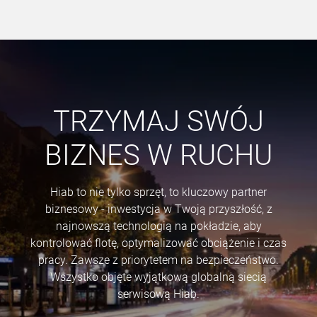
TRZYMAJ SWÓJ
BIZNES W RUCHU
Hiab to nie tylko sprzęt, to kluczowy partner
biznesowy - inwestycja w Twoją przyszłość, z
najnowszą technologią na pokładzie, aby
kontrolować flotę, optymalizować obciążenie i czas
pracy. Zawsze z priorytetem na bezpieczeństwo.
Wszystko objęte wyjątkową globalną siecią
serwisową Hiab.