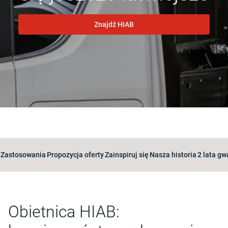
Znajdź HIAB
Zastosowania
Propozycja oferty
Zainspiruj się
Nasza historia
2 lata gw
Obietnica HIAB: