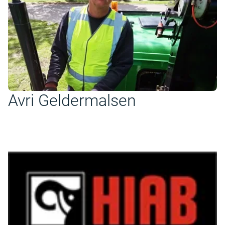
Avri Geldermalsen