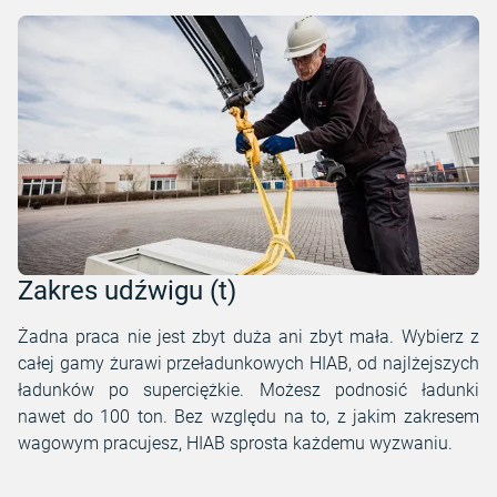
Zakres udźwigu (t)
Żadna praca nie jest zbyt duża ani zbyt mała. Wybierz z
całej gamy żurawi przeładunkowych HIAB, od najlżejszych
ładunków po superciężkie. Możesz podnosić ładunki
nawet do 100 ton. Bez względu na to, z jakim zakresem
wagowym pracujesz, HIAB sprosta każdemu wyzwaniu.