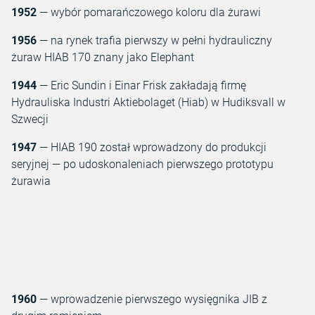
1952
— wybór pomarańczowego koloru dla żurawi
1956
— na rynek trafia pierwszy w pełni hydrauliczny
żuraw HIAB 170 znany jako Elephant
1944
— Eric Sundin i Einar Frisk zakładają firmę
Hydrauliska Industri Aktiebolaget (Hiab) w Hudiksvall w
Szwecji
1947
— HIAB 190 został wprowadzony do produkcji
seryjnej — po udoskonaleniach pierwszego prototypu
żurawia
1960
— wprowadzenie pierwszego wysięgnika JIB z