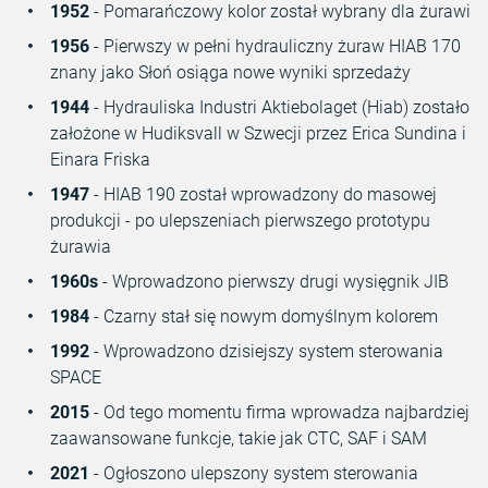
1952
- Pomarańczowy kolor został wybrany dla żurawi
1956
- Pierwszy w pełni hydrauliczny żuraw HIAB 170
znany jako Słoń osiąga nowe wyniki sprzedaży
1944
- Hydrauliska Industri Aktiebolaget (Hiab) zostało
założone w Hudiksvall w Szwecji przez Erica Sundina i
Einara Friska
1947
- HIAB 190 został wprowadzony do masowej
produkcji - po ulepszeniach pierwszego prototypu
żurawia
1960s
- Wprowadzono pierwszy drugi wysięgnik JIB
1984
- Czarny stał się nowym domyślnym kolorem
1992
- Wprowadzono dzisiejszy system sterowania
SPACE
2015
- Od tego momentu firma wprowadza najbardziej
zaawansowane funkcje, takie jak CTC, SAF i SAM
2021
- Ogłoszono ulepszony system sterowania