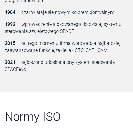
drugim ramieniem
1984
— czarny staje się nowym kolorem domyślnym
1992
— wprowadzenie stosowanego do dzisiaj systemu
sterowania szkieletowego SPACE
2015
— od tego momentu firma wprowadza najbardziej
zaawansowane funkcje, takie jak CTC, SAF i SAM
2021
— ogłoszono udoskonalony system sterowania
SPACEevo
Normy ISO