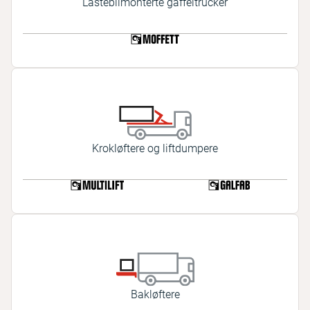
Lastebilmonterte gaffeltrucker
Krokløftere og liftdumpere
Bakløftere