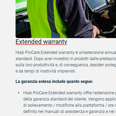
Extended warranty
Hiab ProCare Extended warranty è un’estensione annual
standard. Dopo aver investito in prodotti dalle prestazio
sulla loro produttività e, di conseguenza, desideri prote
e da tempi di inattività imprevisti.
La garanzia estesa include quanto segue:
Hiab ProCare Extended warranty offre l’estensione 
della garanzia standard del cliente. Vengono applica
di sollevamento / modifiche alla piattaforma / ore
definito nei manuali di assistenza e garanzia e nei 