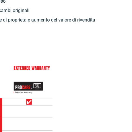
sso
cambi originali
e di proprietà e aumento del valore di rivendita