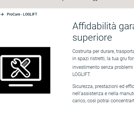
ProCare - LOGLIFT
Affidabilità ga
superiore
Costruita per durare, traspo
in spazi ristretti, la tua gru 
investimento senza problemi
LOGLIFT.
Sicurezza, prestazioni ed ef
nell’assistenza e nella manu
carico, così potrai concentrart