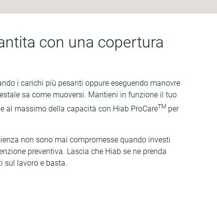
rantita con una copertura
rtando i carichi più pesanti oppure eseguendo manovre
forestale sa come muoversi. Mantieni in funzione il tuo
TM
 e al massimo della capacità con Hiab ProCare
per
ficienza non sono mai compromesse quando investi
tenzione preventiva. Lascia che Hiab se ne prenda
i sul lavoro e basta.