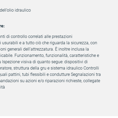
ell’olio idraulico
re:
nti di controllo correlati alle prestazioni
i usurabili e a tutto ciò che riguarda la sicurezza, con
i generali dell’attrezzatura. È inoltre inclusa la
licabile. Funzionamento, funzionalità, caratteristiche e
 Ispezione visiva di quanto segue: dispositivi di
ratore, struttura della gru e sistema idraulico Controlli
ali pattini, tubi flessibili e condutture Segnalazioni tra
ndazioni su azioni e/o riparazioni richieste, collegate
ità