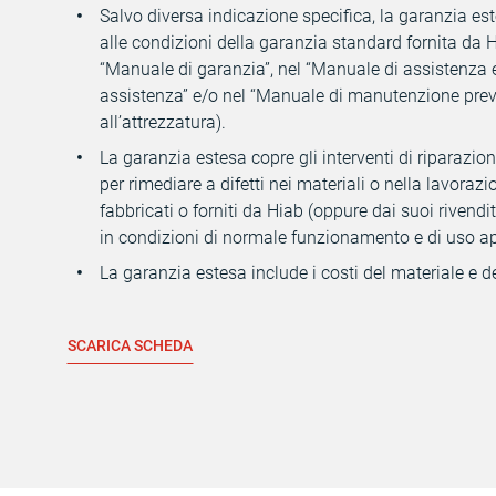
Salvo diversa indicazione specifica, la garanzia est
alle condizioni della garanzia standard fornita da H
“Manuale di garanzia”, nel “Manuale di assistenza 
assistenza” e/o nel “Manuale di manutenzione preve
all’attrezzatura).
La garanzia estesa copre gli interventi di riparazio
per rimediare a difetti nei materiali o nella lavorazi
fabbricati o forniti da Hiab (oppure dai suoi rivendi
in condizioni di normale funzionamento e di uso ap
La garanzia estesa include i costi del materiale e 
SCARICA SCHEDA