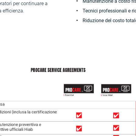
Manutenzione a costo fi
ratori per continuare a
 efficienza.
Tecnici professionali e ri
Riduzione del costo total