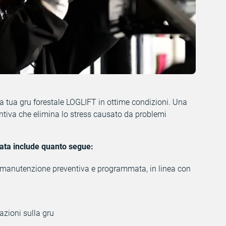
a tua gru forestale LOGLIFT in ottime condizioni. Una
iva che elimina lo stress causato da problemi
ta include quanto segue:
anutenzione preventiva e programmata, in linea con
lazioni sulla gru