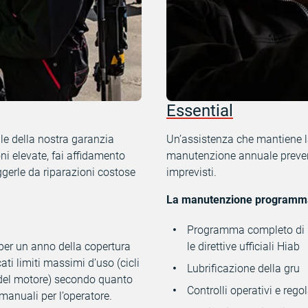
Essential
e della nostra garanzia
Un’assistenza che mantiene l
ni elevate, fai affidamento
manutenzione annuale prevent
ggerle da riparazioni costose
imprevisti.
La manutenzione programma
Programma completo di m
per un anno della copertura
le direttive ufficiali Hiab
ti limiti massimi d’uso (cicli
Lubrificazione della gru
 del motore) secondo quanto
Controlli operativi e rego
manuali per l’operatore.