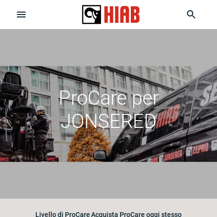
ProCare per
JONSERED
Livello di ProCare
Acquista ProCare oggi stesso