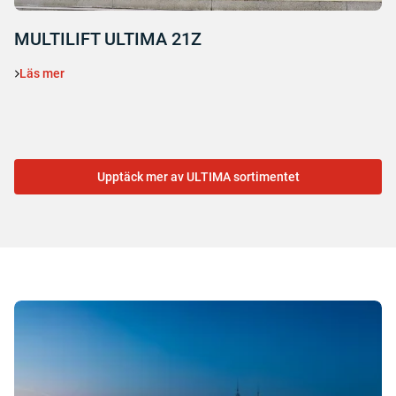
MULTILIFT ULTIMA 21Z
Läs mer
Upptäck mer av ULTIMA sortimentet