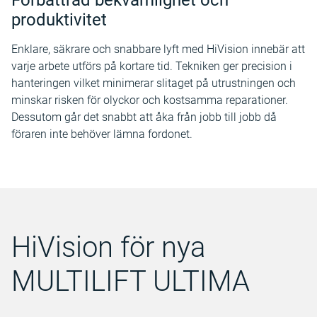
Förbättrad bekvämlighet och
produktivitet
Enklare, säkrare och snabbare lyft med HiVision innebär att
varje arbete utförs på kortare tid. Tekniken ger precision i
hanteringen vilket minimerar slitaget på utrustningen och
minskar risken för olyckor och kostsamma reparationer.
Dessutom går det snabbt att åka från jobb till jobb då
föraren inte behöver lämna fordonet.
HiVision för nya
MULTILIFT ULTIMA