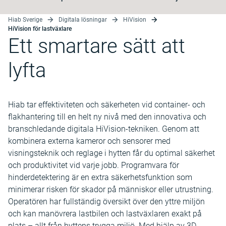
Hiab Sverige
Digitala lösningar
HiVision
HiVision för lastväxlare
Ett smartare sätt att
lyfta
Hiab tar effektiviteten och säkerheten vid container- och
flakhantering till en helt ny nivå med den innovativa och
branschledande digitala HiVision-tekniken. Genom att
kombinera externa kameror och sensorer med
visningsteknik och reglage i hytten får du optimal säkerhet
och produktivitet vid varje jobb. Programvara för
hinderdetektering är en extra säkerhetsfunktion som
minimerar risken för skador på människor eller utrustning.
Operatören har fullständig översikt över den yttre miljön
och kan manövrera lastbilen och lastväxlaren exakt på
plats – allt från hyttens trygga miljö. Med hjälp av 3D-