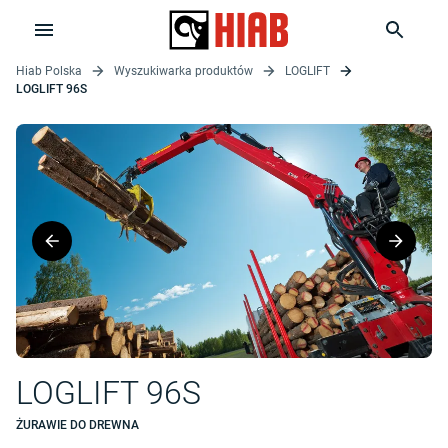
Hiab Polska
Wyszukiwarka produktów
LOGLIFT
LOGLIFT 96S
LOGLIFT 96S
ŻURAWIE DO DREWNA