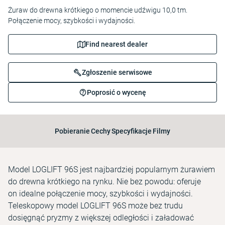
Żuraw do drewna krótkiego o momencie udźwigu 10,0 tm.
Połączenie mocy, szybkości i wydajności.
Find nearest dealer
Zgłoszenie serwisowe
Poprosić o wycenę
Pobieranie
Cechy
Specyfikacje
Filmy
Model LOGLIFT 96S jest najbardziej popularnym żurawiem
do drewna krótkiego na rynku. Nie bez powodu: oferuje
on idealne połączenie mocy, szybkości i wydajności.
Teleskopowy model LOGLIFT 96S może bez trudu
dosięgnąć pryzmy z większej odległości i załadować