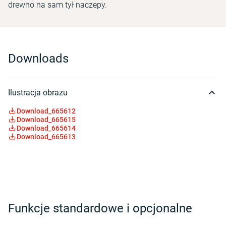
drewno na sam tył naczepy.
Downloads
Ilustracja obrazu
Download_665612
Download_665615
Download_665614
Download_665613
Funkcje standardowe i opcjonalne