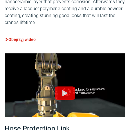
nanoceramic layer that prevents corrosion. Afterwards they
receive a lacquer polymer e-coating and a durable powder
coating, creating stunning good looks that will last the
crane’s lifetime
Obejrzyj wideo
Hose Protection Link