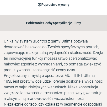
Poprosić o wycenę
Pobieranie
Cechy
Specyfikacje
Filmy
Unikalny system uControl z gamy Ultima pozwala
dostosować hakowiec do Twoich specyficznych potrzeb,
zapewniając maksymalną wydajność i skuteczność. Dzięki
tej innowacyjnej funkcji możesz łatwo spersonalizować
hakowiec zgodnie z wymaganiami, co pomaga zwiększyć
produktywność i zaoszczędzić cenny czas.
Projektowany z myślą o operatorze, MULTILIFT Ultima
18SL jest prosty w obsłudze i oferuje doskonałą wydajność
nawet w najtrudniejszych warunkach. Niska konstrukcja
zwiększa ładowność, a mechanizm przesuwny gwarantuje
maksymalną manewrowość i wszechstronność.
Niezależnie od tego, czy działasz w segmencie gospodarki