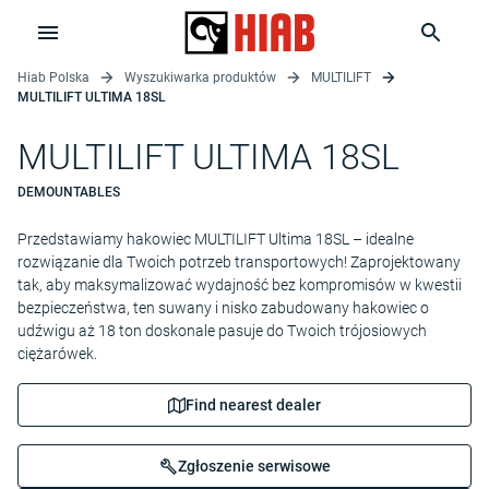
Hiab Polska
Wyszukiwarka produktów
MULTILIFT
MULTILIFT ULTIMA 18SL
MULTILIFT ULTIMA 18SL
DEMOUNTABLES
Przedstawiamy hakowiec MULTILIFT Ultima 18SL – idealne
rozwiązanie dla Twoich potrzeb transportowych! Zaprojektowany
tak, aby maksymalizować wydajność bez kompromisów w kwestii
bezpieczeństwa, ten suwany i nisko zabudowany hakowiec o
udźwigu aż 18 ton doskonale pasuje do Twoich trójosiowych
ciężarówek.
Find nearest dealer
Zgłoszenie serwisowe