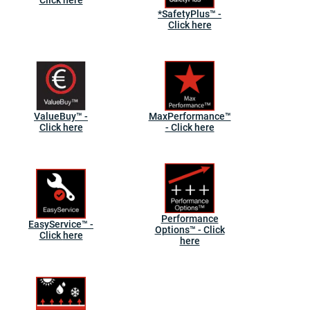
Click here
*SafetyPlus™ -
Click here
ValueBuy™ -
MaxPerformance™
Click here
- Click here
Performance
EasyService™ -
Options™ - Click
Click here
here