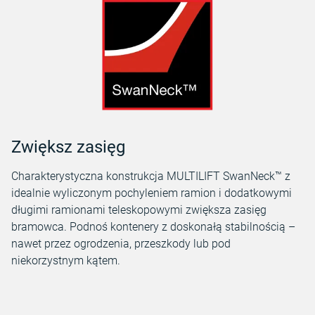
Zwiększ zasięg
Charakterystyczna konstrukcja MULTILIFT SwanNeck™ z
idealnie wyliczonym pochyleniem ramion i dodatkowymi
długimi ramionami teleskopowymi zwiększa zasięg
bramowca. Podnoś kontenery z doskonałą stabilnością –
nawet przez ogrodzenia, przeszkody lub pod
niekorzystnym kątem.