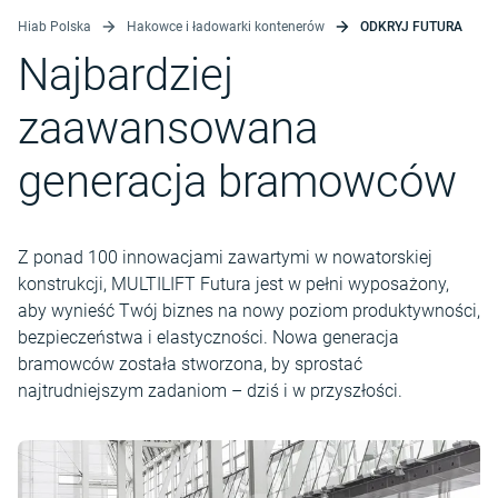
Hiab Polska
Hakowce i ładowarki kontenerów
ODKRYJ FUTURA
Najbardziej
zaawansowana
generacja bramowców
Z ponad 100 innowacjami zawartymi w nowatorskiej
konstrukcji, MULTILIFT Futura jest w pełni wyposażony,
aby wynieść Twój biznes na nowy poziom produktywności,
bezpieczeństwa i elastyczności. Nowa generacja
bramowców została stworzona, by sprostać
najtrudniejszym zadaniom – dziś i w przyszłości.