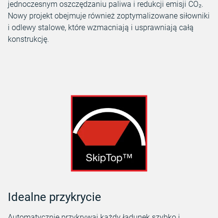
jednoczesnym oszczędzaniu paliwa i redukcji emisji CO₂.
Nowy projekt obejmuje również zoptymalizowane siłowniki
i odlewy stalowe, które wzmacniają i usprawniają całą
konstrukcję.
Idealne przykrycie
Automatycznie przykrywaj każdy ładunek szybko i