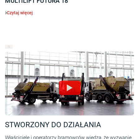
MULTILIFT FUTURA 18
Czytaj więcej
STWORZONY DO DZIAŁANIA
Właściciele i operatorzy bramowców wiedzą, że wyzwanie,