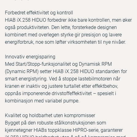
Forbedret effektivitet og kontroll
HIAB iX.258 HIDUO forbedrer ikke bare kontrollen, men øker
også produktiviteten. Den lette, forsterkede designen
kombinert med overlegen styrke gir presisjon og lavere
energiforbruk, noe som løfter virksomheten til nye nivåer.
Innovativ energisparing
Med Start/Stopp-funksjonalitet og Dynamisk RPM
(Dynamic RPM) setter HIAB iX.258 HIDUO standarden for
smart energistyring. Ved å stoppe lastebilmotoren når
kranen er inaktiv og justere turtallet etter effektbehov,
oppnås imponerende drivstoffeffektivitet – spesielt i
kombinasjon med variabel pumpe.
Kvalitet og holdbarhet uten kompromisser
Bygget på den robuste stålkonstruksjonen som
kjennetegner HIABs toppklasse HIPRO-serie, garanterer