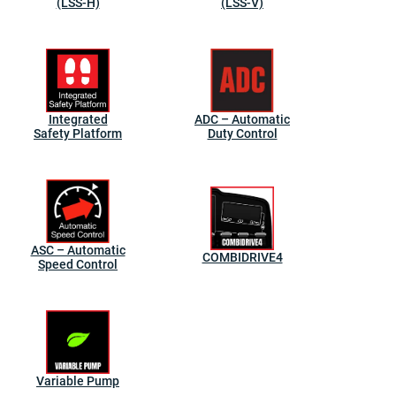
(LSS-H)
(LSS-V)
Integrated
ADC – Automatic
Safety Platform
Duty Control
ASC – Automatic
COMBIDRIVE4
Speed Control
Variable Pump