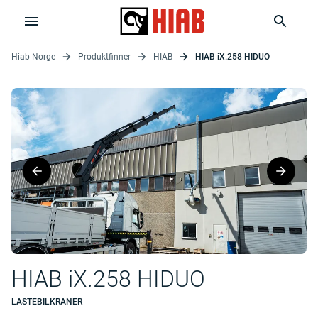
Hiab Norge
Produktfinner
HIAB
HIAB iX.258 HIDUO
HIAB iX.258 HIDUO
LASTEBILKRANER