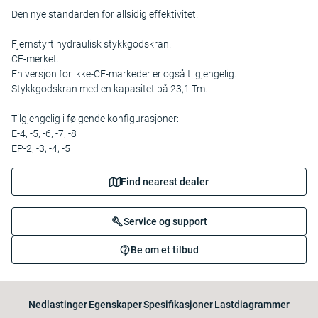
Den nye standarden for allsidig effektivitet.
Fjernstyrt hydraulisk stykkgodskran.
CE-merket.
En versjon for ikke-CE-markeder er også tilgjengelig.
Stykkgodskran med en kapasitet på 23,1 Tm.
Tilgjengelig i følgende konfigurasjoner:
E-4, -5, -6, -7, -8
EP-2, -3, -4, -5
Find nearest dealer
Service og support
Be om et tilbud
Nedlastinger
Egenskaper
Spesifikasjoner
Lastdiagrammer