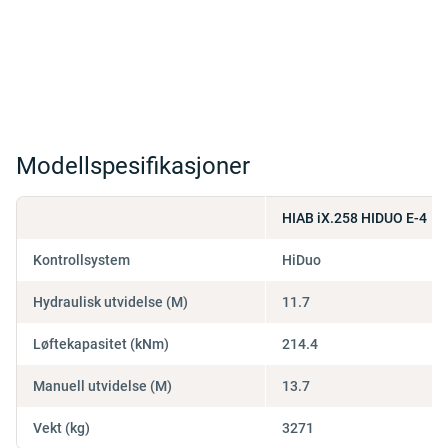
Modellspesifikasjoner
HIAB iX.258 HIDUO E-4
Kontrollsystem
HiDuo
Hydraulisk utvidelse (M)
11.7
Løftekapasitet (kNm)
214.4
Manuell utvidelse (M)
13.7
Vekt (kg)
3271