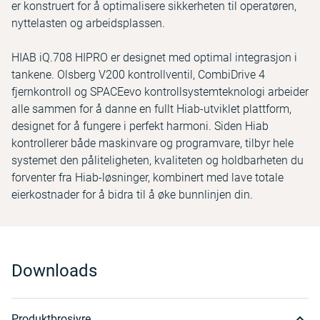
er konstruert for å optimalisere sikkerheten til operatøren,
nyttelasten og arbeidsplassen.
HIAB iQ.708 HIPRO er designet med optimal integrasjon i
tankene. Olsberg V200 kontrollventil, CombiDrive 4
fjernkontroll og SPACEevo kontrollsystemteknologi arbeider
alle sammen for å danne en fullt Hiab-utviklet plattform,
designet for å fungere i perfekt harmoni. Siden Hiab
kontrollerer både maskinvare og programvare, tilbyr hele
systemet den påliteligheten, kvaliteten og holdbarheten du
forventer fra Hiab-løsninger, kombinert med lave totale
eierkostnader for å bidra til å øke bunnlinjen din.
Downloads
Produktbrosjyre