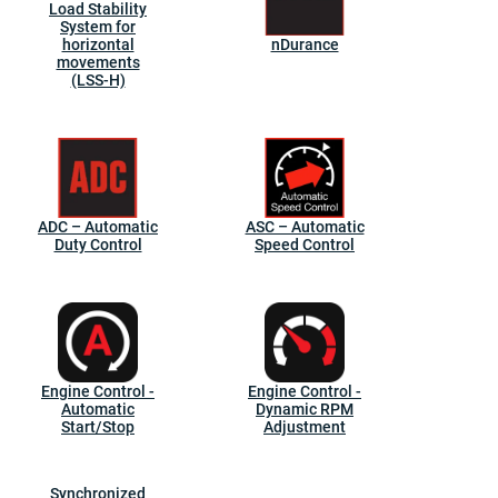
Load Stability
System for
horizontal
nDurance
movements
(LSS-H)
ADC – Automatic
ASC – Automatic
Duty Control
Speed Control
Engine Control -
Engine Control -
Automatic
Dynamic RPM
Start/Stop
Adjustment
Synchronized