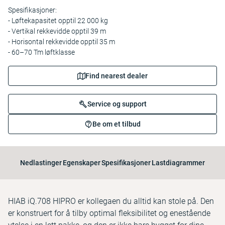
Spesifikasjoner:
- Løftekapasitet opptil 22 000 kg
- Vertikal rekkevidde opptil 39 m
- Horisontal rekkevidde opptil 35 m
- 60–70 Tm løftklasse
Find nearest dealer
Service og support
Be om et tilbud
Nedlastinger
Egenskaper
Spesifikasjoner
Lastdiagrammer
HIAB iQ.708 HIPRO er kollegaen du alltid kan stole på. Den
er konstruert for å tilby optimal fleksibilitet og enestående