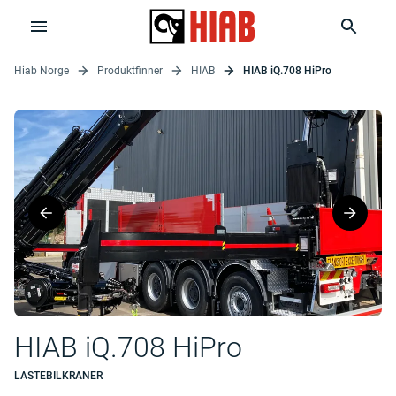
Hiab Norge
Produktfinner
HIAB
HIAB iQ.708 HiPro
HIAB iQ.708 HiPro
LASTEBILKRANER