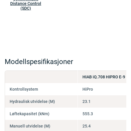
Distance Control
(SDC)
Modellspesifikasjoner
HIAB iQ.708 HIPRO E-9
Kontrollsystem
HiPro
Hydraulisk utvidelse (M)
23.1
Løftekapasitet (kNm)
555.3
Manuell utvidelse (M)
25.4