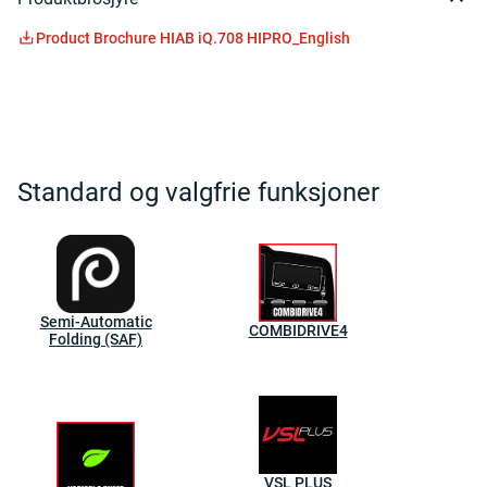
Product Brochure HIAB iQ.708 HIPRO_English
Standard og valgfrie funksjoner
Semi-Automatic
COMBIDRIVE4
Folding (SAF)
VSL PLUS