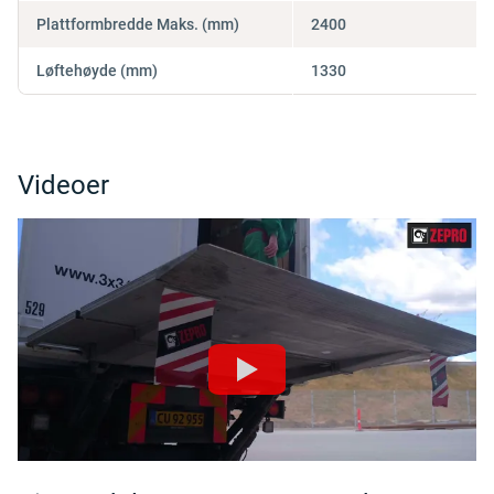
Plattformbredde Maks. (mm)
2400
Løftehøyde (mm)
1330
Videoer