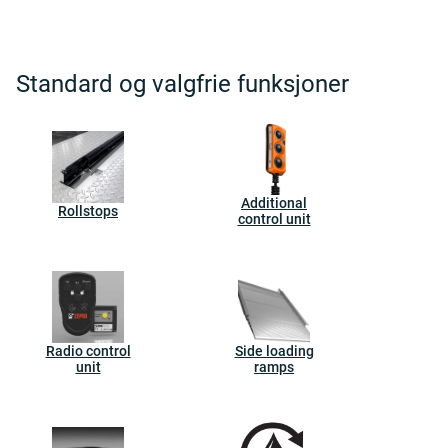
Standard og valgfrie funksjoner
Additional
Rollstops
control unit
Radio control
Side loading
unit
ramps