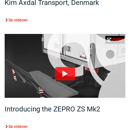
Kim Axdal Transport, Denmark
Se videoer
Introducing the ZEPRO ZS Mk2
Se videoer