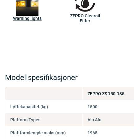
ZEPRO Clearoil
Warning lights
Filter
Modellspesifikasjoner
ZEPRO ZS 150-135
Løftekapasitet (kg)
1500
Platform Types
Alu Alu
Plattformlengde maks (mm)
1965