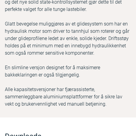
og det nye solid state-kontrollsystemet gjør dette til det
perfekte valget for alle tunge lastebiler.
Glatt bevegelse muliggjøres av et glidesystem som har en
hydraulisk motor som driver to tannhjul som roterer og går
under glideprofilene ledet av enkle, solide kjeder. Driftsstøy
holdes på et minimum med en innebygd hydraulikkenhet
som også rommer sensitive komponenter.
En slimline versjon designet for å maksimere
bakkeklaringen er også tilgjengelig.
Alle kapasitetsversjoner har fjærassisterte,
sammenleggbare aluminiumsplattformer for å sikre lav
vekt og brukervennlighet ved manuell betjening.