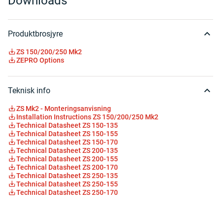
Downloads
Produktbrosjyre
ZS 150/200/250 Mk2
ZEPRO Options
Teknisk info
ZS Mk2 - Monteringsanvisning
Installation Instructions ZS 150/200/250 Mk2
Technical Datasheet ZS 150-135
Technical Datasheet ZS 150-155
Technical Datasheet ZS 150-170
Technical Datasheet ZS 200-135
Technical Datasheet ZS 200-155
Technical Datasheet ZS 200-170
Technical Datasheet ZS 250-135
Technical Datasheet ZS 250-155
Technical Datasheet ZS 250-170