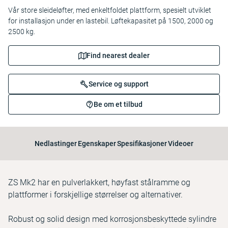
Vår store sleideløfter, med enkeltfoldet plattform, spesielt utviklet
for installasjon under en lastebil. Løftekapasitet på 1500, 2000 og
2500 kg.
Find nearest dealer
Service og support
Be om et tilbud
Nedlastinger
Egenskaper
Spesifikasjoner
Videoer
ZS Mk2 har en pulverlakkert, høyfast stålramme og
plattformer i forskjellige størrelser og alternativer.
Robust og solid design med korrosjonsbeskyttede sylindre