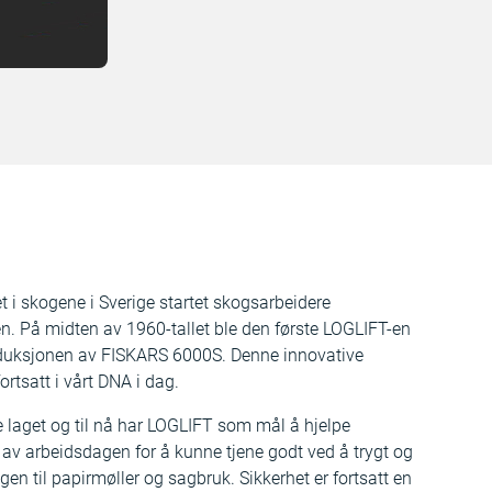
 i skogene i Sverige startet skogsarbeidere
en. På midten av 1960-tallet ble den første LOGLIFT-en
produksjonen av FISKARS 6000S. Denne innovative
ortsatt i vårt DNA i dag.
 laget og til nå har LOGLIFT som mål å hjelpe
t av arbeidsdagen for å kunne tjene godt ved å trygt og
ogen til papirmøller og sagbruk. Sikkerhet er fortsatt en