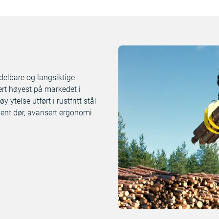
elbare og langsiktige
gert høyest på markedet i
ytelse utført i rustfritt stål
ent dør, avansert ergonomi