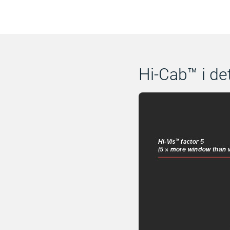
Hi-Cab™ i det