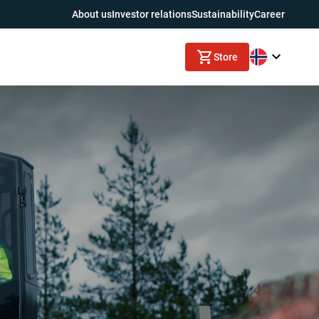
About us
Investor relations
Sustainability
Career
Store