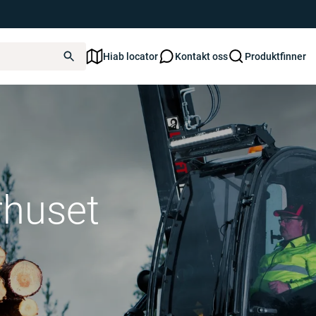
Hiab locator
Kontakt oss
Produktfinner
rhuset