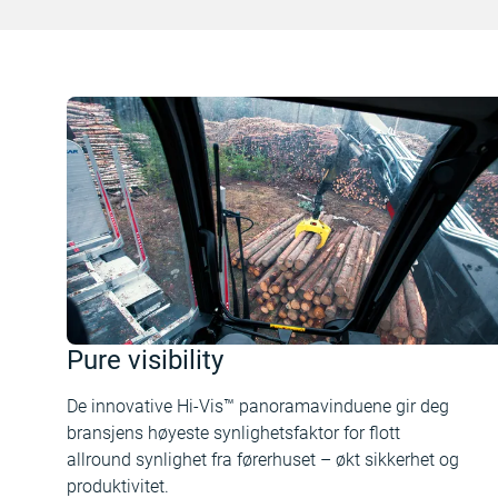
Pure visibility
De innovative Hi-Vis™ panoramavinduene gir deg
bransjens høyeste synlighetsfaktor for flott
allround synlighet fra førerhuset – økt sikkerhet og
produktivitet.