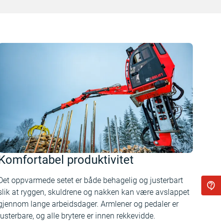
Komfortabel produktivitet
Det oppvarmede setet er både behagelig og justerbart
slik at ryggen, skuldrene og nakken kan være avslappet
gjennom lange arbeidsdager. Armlener og pedaler er
justerbare, og alle brytere er innen rekkevidde.