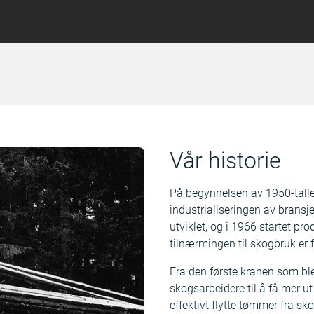
Vår historie
På begynnelsen av 1950-tallet
industrialiseringen av bransj
utviklet, og i 1966 startet 
tilnærmingen til skogbruk er f
Fra den første kranen som ble
skogsarbeidere til å få mer u
effektivt flytte tømmer fra sk