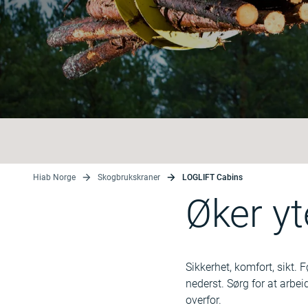
Hiab Norge
Skogbrukskraner
LOGLIFT Cabins
Øker yt
Sikkerhet, komfort, sikt. 
nederst. Sørg for at arbe
overfor.