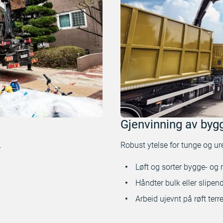
Gjenvinning av bygg
.
Robust ytelse for tunge og ur
Løft og sorter bygge- og 
Håndter bulk eller slipend
Arbeid ujevnt på røft terr