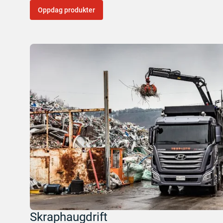
Oppdag produkter
Skraphaugdrift