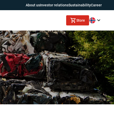
About us
Investor relations
Sustainability
Career
Store