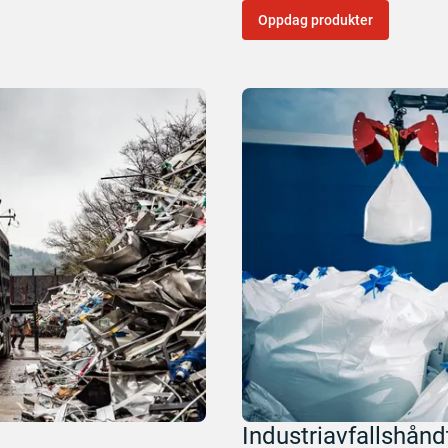
Oppdag produkter
Industriavfallshånd