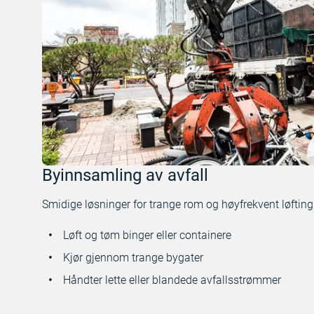
Byinnsamling av avfall
Smidige løsninger for trange rom og høyfrekvent løfting
Løft og tøm binger eller containere
Kjør gjennom trange bygater
Håndter lette eller blandede avfallsstrømmer