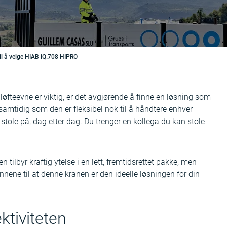
il å velge HIAB iQ.708 HIPRO
å løfteevne er viktig, er det avgjørende å finne en løsning som
samtidig som den er fleksibel nok til å håndtere enhver
tole på, dag etter dag. Du trenger en kollega du kan stole
tilbyr kraftig ytelse i en lett, fremtidsrettet pakke, men
nnene til at denne kranen er den ideelle løsningen for din
ktiviteten