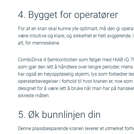
4. Bygget for operatører
For at en kran skal kunne yte optimalt, må den gi opera
være intuitive og klare, og sikkerhet er helt avgjørende, 
alt, for menneskene.
CombiDrive 4 fjernkontrollen som følger med HIAB iQ.708
som gjør den lett å håndtere over lengre perioder, mens b
har også en høyoppløselig skjerm, lys som forbedrer les
operatørbevegelser i forhold til hvor kranen er, noe som 
designet for å være lett å bruke når man har på hansker
sikreste måten.
5. Øk bunnlinjen din
Denne plassbesparende kranen leverer et utmerket forho