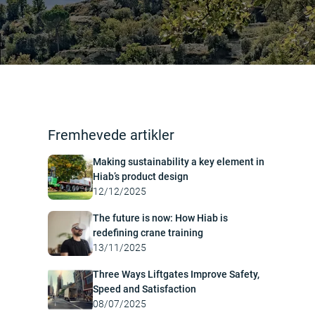
Fremhevede artikler
Making sustainability a key element in
Hiab’s product design
12/12/2025
The future is now: How Hiab is
redefining crane training
13/11/2025
Three Ways Liftgates Improve Safety,
Speed and Satisfaction
08/07/2025