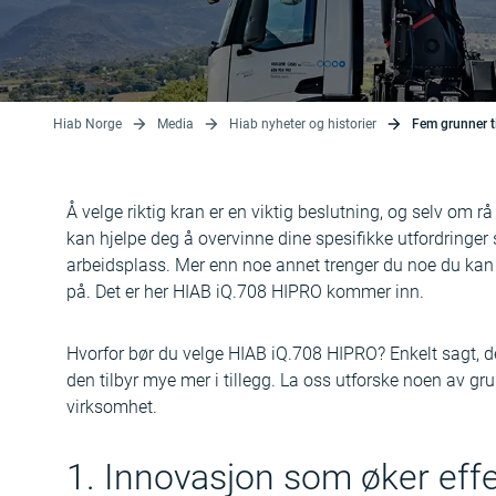
Hiab Norge
Media
Hiab nyheter og historier
Fem grunner t
Å velge riktig kran er en viktig beslutning, og selv om r
kan hjelpe deg å overvinne dine spesifikke utfordringer 
arbeidsplass. Mer enn noe annet trenger du noe du kan s
på. Det er her HIAB iQ.708 HIPRO kommer inn.
Hvorfor bør du velge HIAB iQ.708 HIPRO? Enkelt sagt, den 
den tilbyr mye mer i tillegg. La oss utforske noen av gru
virksomhet.
1. Innovasjon som øker effe