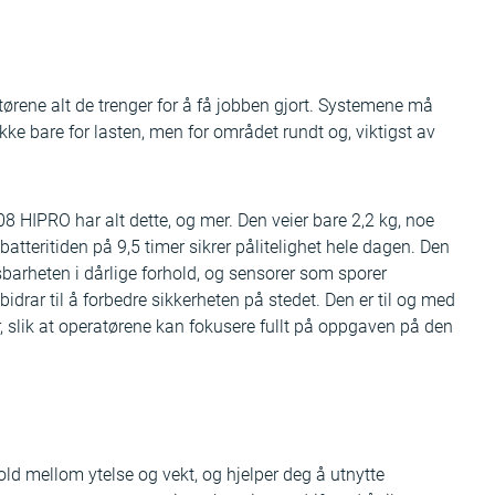
tørene alt de trenger for å få jobben gjort. Systemene må
ikke bare for lasten, men for området rundt og, viktigst av
 HIPRO har alt dette, og mer. Den veier bare 2,2 kg, noe
atteritiden på 9,5 timer sikrer pålitelighet hele dagen. Den
barheten i dårlige forhold, og sensorer som sporer
bidrar til å forbedre sikkerheten på stedet. Den er til og med
, slik at operatørene kan fokusere fullt på oppgaven på den
ld mellom ytelse og vekt, og hjelper deg å utnytte