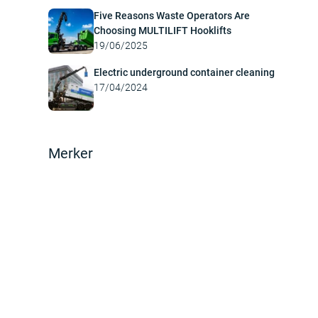
Five Reasons Waste Operators Are
Choosing MULTILIFT Hooklifts
19/06/2025
Electric underground container cleaning
17/04/2024
Merker