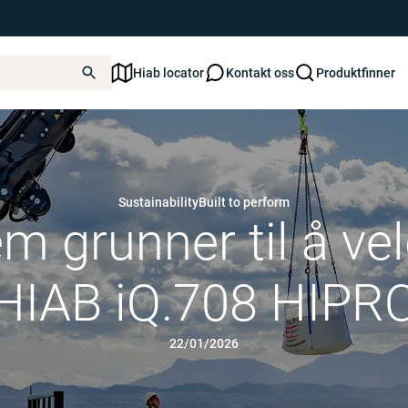
Hiab locator
Kontakt oss
Produktfinner
Sustainability
Built to perform
m grunner til å ve
HIAB iQ.708 HIPR
22/01/2026