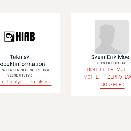
Teknisk
Svein Erik Moe
oduktinformation
TEKNISK SUPPORT
HIAB
EFFER
MULTI
 PÅ LENKEN NEDENFOR FOR Å
VELGE UTSTYR
MOFFETT
ZEPRO
LO
mitt utstyr – Teknisk info
JONSERED