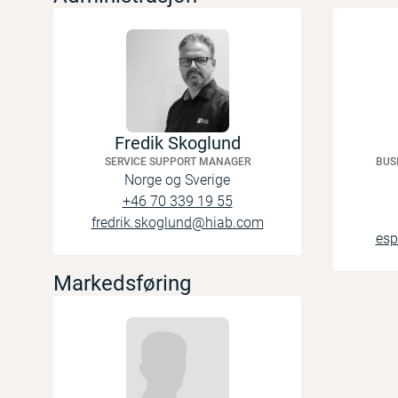
Fredik Skoglund
SERVICE SUPPORT MANAGER
BUS
Norge og Sverige
+46 70 339 19 55
fredrik.skoglund@hiab.com
esp
Markedsføring