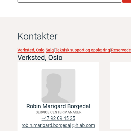
Kontakter
Verksted, Oslo
Salg
Teknisk support og opplæring
Reservede
Verksted, Oslo
Robin Marigard Borgedal
SERVICE CENTER MANAGER
+47 92 09 45 25
robin.marigard.borgedal@hiab.com