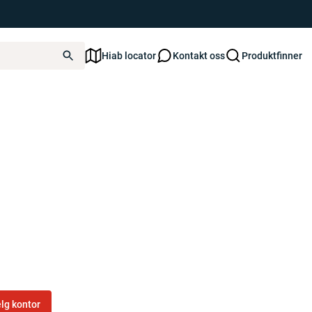
Hiab locator
Kontakt oss
Produktfinner
lg kontor