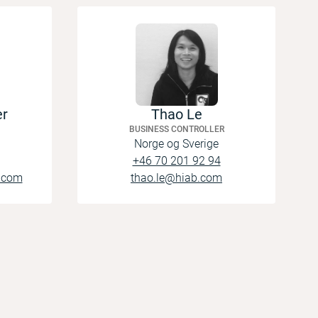
er
Thao Le
BUSINESS CONTROLLER
Norge og Sverige
+46 70 201 92 94
b.com
thao.le@hiab.com