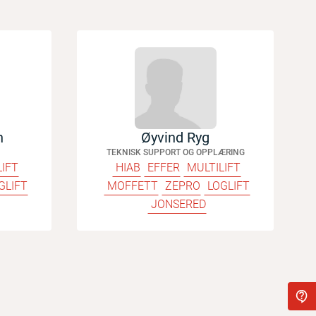
n
Øyvind Ryg
TEKNISK SUPPORT OG OPPLÆRING
LIFT
HIAB
EFFER
MULTILIFT
GLIFT
MOFFETT
ZEPRO
LOGLIFT
JONSERED