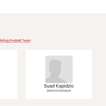
deling Produkt Team
Suad Kapidzic
SERVICETEKNIKER