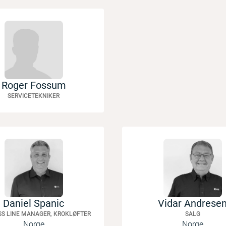
Roger Fossum
SERVICETEKNIKER
Daniel Spanic
Vidar Andrese
SS LINE MANAGER, KROKLØFTER
SALG
Norge
Norge