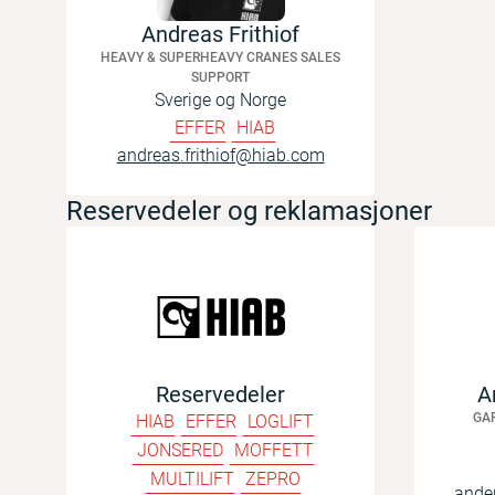
Andreas Frithiof
HEAVY & SUPERHEAVY CRANES SALES
SUPPORT
Sverige og Norge
EFFER
HIAB
andreas.frithiof@hiab.com
Reservedeler og reklamasjoner
Reservedeler
A
GA
HIAB
EFFER
LOGLIFT
JONSERED
MOFFETT
MULTILIFT
ZEPRO
ande