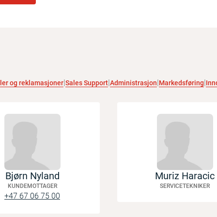
ler og reklamasjoner
Sales Support
Administrasjon
Markedsføring
Inn
Bjørn Nyland
Muriz Haracic
KUNDEMOTTAGER
SERVICETEKNIKER
+47 67 06 75 00