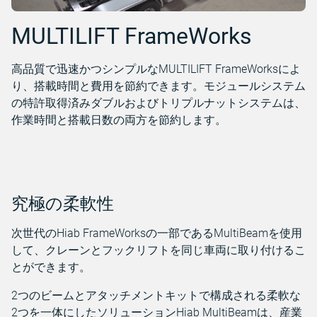
MULTILIFT FrameWorks
高品質で迅速かつシンプルなMULTILIFT FrameWorksによ
り、搭載時間と費用を節約できます。モジュールシステム
の特許取得済みダブルおよびトリプルナットシステムは、
作業時間と搭載日数の両方を節約します。
究極の柔軟性
次世代のHiab FrameWorksの一部であるMultiBeamを使用
して、クレーンとフックリフトを同じ車両に取り付けるこ
とができます。
2つのビームとアタッチメントキットで構成される柔軟な
2つを一体にしたソリューションHiab MultiBeamは、産業