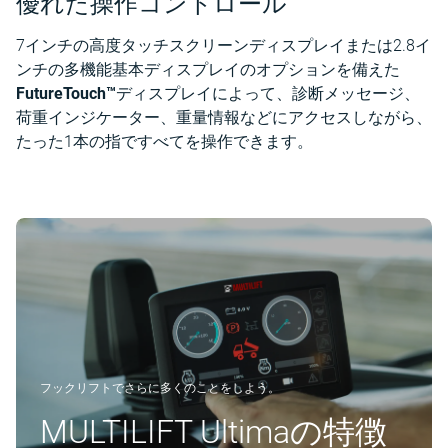
優れた操作コントロール
7インチの高度タッチスクリーンディスプレイまたは2.8イ
ンチの多機能基本ディスプレイのオプションを備えた
FutureTouch™
ディスプレイによって、診断メッセージ、
荷重インジケーター、重量情報などにアクセスしながら、
たった1本の指ですべてを操作できます。
フックリフトでさらに多くのことをしよう。
MULTILIFT Ultimaの特徴