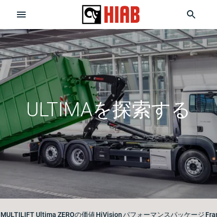
ULTIMAを探索する
MULTILIFT Ultima ZEROの価値
HiVision
パフォーマンスパッケージ
Fra