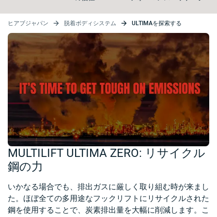
ヒアブジャパン
脱着ボディシステム
ULTIMAを探索する
MULTILIFT ULTIMA ZERO: リサイクル
鋼の力
いかなる場合でも、排出ガスに厳しく取り組む時が来まし
た。ほぼ全ての多用途なフックリフトにリサイクルされた
鋼を使用することで、炭素排出量を大幅に削減します。こ