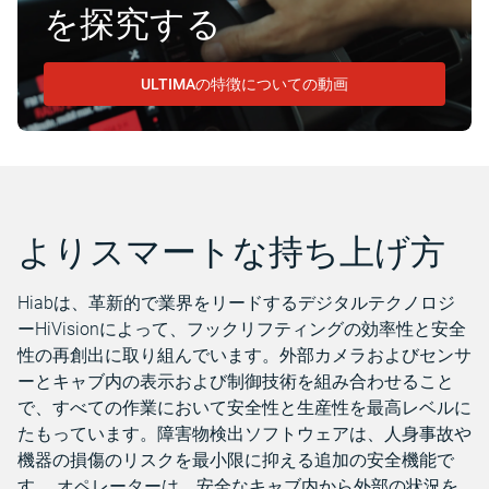
を探究する
ULTIMAの特徴についての動画
よりスマートな持ち上げ方
Hiabは、革新的で業界をリードするデジタルテクノロジ
ーHiVisionによって、フックリフティングの効率性と安全
性の再創出に取り組んでいます。外部カメラおよびセンサ
ーとキャブ内の表示および制御技術を組み合わせること
で、すべての作業において安全性と生産性を最高レベルに
たもっています。障害物検出ソフトウェアは、人身事故や
機器の損傷のリスクを最小限に抑える追加の安全機能で
す。 オペレーターは、安全なキャブ内から外部の状況を