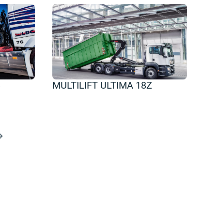
S
MULTILIFT ULTIMA 18Z