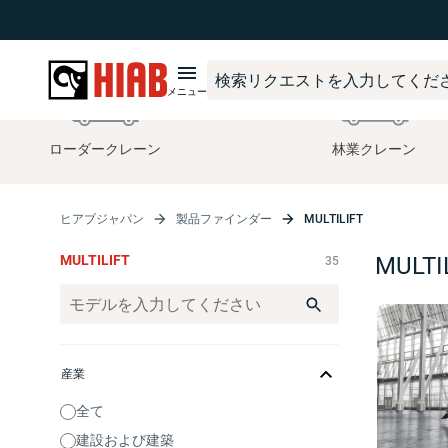
メニュー
ローダークレーン
林業クレーン
ヒアブジャパン
製品ファインダー
MULTILIFT
MULTILIFT
MULTI
35
産業
全て
建設および建築