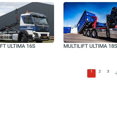
IFT ULTIMA 16S
MULTILIFT ULTIMA 18
1
2
3