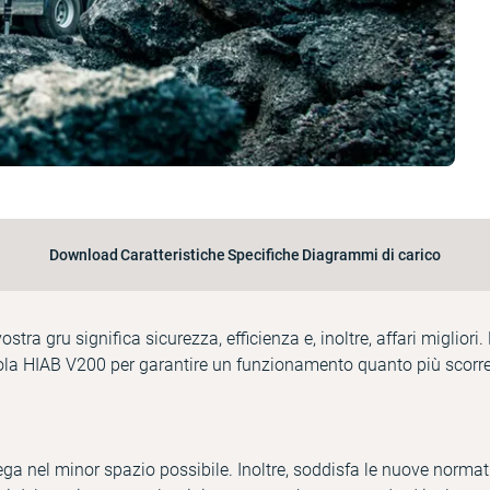
Download
Caratteristiche
Specifiche
Diagrammi di carico
vostra gru significa sicurezza, efficienza e, inoltre, affari miglio
ola HIAB V200 per garantire un funzionamento quanto più scorrev
ga nel minor spazio possibile. Inoltre, soddisfa le nuove norma