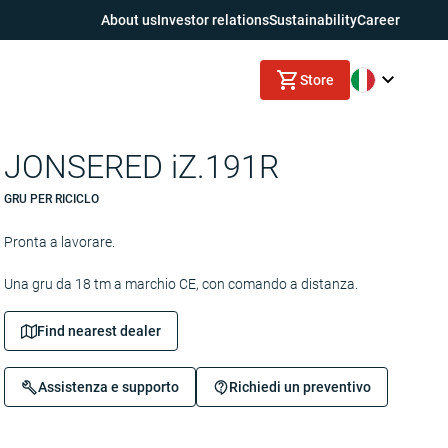
About us
Investor relations
Sustainability
Career
Store
JONSERED iZ.191R
GRU PER RICICLO
Pronta a lavorare.
Una gru da 18 tm a marchio CE, con comando a distanza.
Find nearest dealer
Assistenza e supporto
Richiedi un preventivo