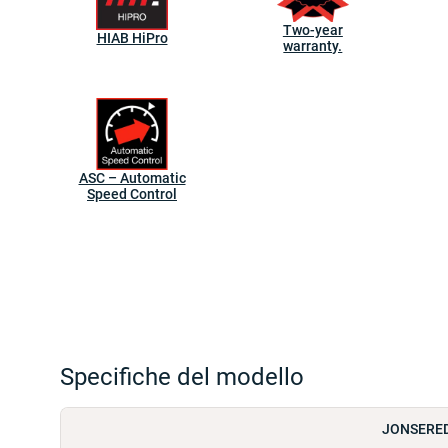
Two-year
HIAB HiPro
warranty.
ASC – Automatic
Speed Control
Specifiche del modello
JONSERED