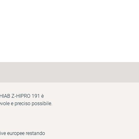
ri. HIAB Z-HIPRO 191 è
ole e preciso possibile.
tive europee restando