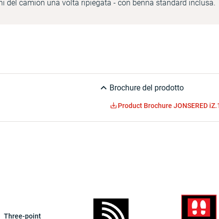
oni del camion una volta ripiegata - con benna standard inclusa.
Brochure del prodotto
Product Brochure JONSERED iZ.
Three-point