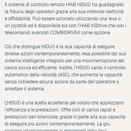
Il sistema di controllo remoto HIAB HIDUO ha guadagnato
la fiducia degli operatori grazie alla sua notevole reattività
e affidabilità. Può essere azionato utilizzando una leva o
un joystick ed è disponibile sia con l'HIAB XSDrive che con i
telecomandi avanzati COMBIDRIVE4 come opzione.
Ciò che distingue HIDUO è la sua capacità di eseguire
diverse azioni contemporaneamente, resa possibile dal suo
sistema intelligente integrato per una movimentazione del
carico sicura ed efficiente. Inoltre, l'HIDUO vanta il controllo
automatico della velocità (ASC), che aumenta la capacità
senza richiedere alcuna azione da parte dell'operatore o
arrestare il sistema.
L'HIDUO è una scelta eccellente per coloro che apprezzano
l'efficienza e le prestazioni. Offre cicli di carico rapidi e
prestazioni ben bilanciate, grazie in parte alla sua capacità
di eseguire più azioni contemporaneamente. La gru
reagisce istantaneamente ai movimenti della leva