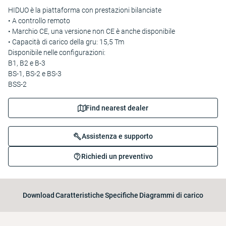
HIDUO è la piattaforma con prestazioni bilanciate
• A controllo remoto
• Marchio CE, una versione non CE è anche disponibile
• Capacità di carico della gru: 15,5 Tm
Disponibile nelle configurazioni:
B1, B2 e B-3
BS-1, BS-2 e BS-3
BSS-2
Find nearest dealer
Assistenza e supporto
Richiedi un preventivo
Download
Caratteristiche
Specifiche
Diagrammi di carico