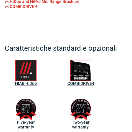
HiDuo and HiPro Mid Range Brochure
COMBIDRIVE 4
Caratteristiche standard e opzionali
HIAB HiDuo
COMBIDRIVE4
Five-year
Two-year
warranty
warranty.