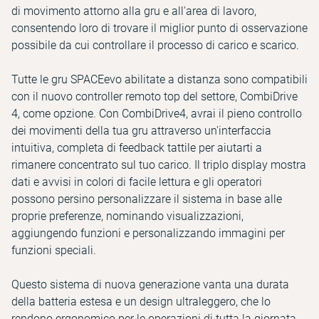
di movimento attorno alla gru e all'area di lavoro,
consentendo loro di trovare il miglior punto di osservazione
possibile da cui controllare il processo di carico e scarico.
Tutte le gru SPACEevo abilitate a distanza sono compatibili
con il nuovo controller remoto top del settore, CombiDrive
4, come opzione. Con CombiDrive4, avrai il pieno controllo
dei movimenti della tua gru attraverso un'interfaccia
intuitiva, completa di feedback tattile per aiutarti a
rimanere concentrato sul tuo carico. Il triplo display mostra
dati e avvisi in colori di facile lettura e gli operatori
possono persino personalizzare il sistema in base alle
proprie preferenze, nominando visualizzazioni,
aggiungendo funzioni e personalizzando immagini per
funzioni speciali.
Questo sistema di nuova generazione vanta una durata
della batteria estesa e un design ultraleggero, che lo
rendono ergonomico per le operazioni di tutta la giornata.