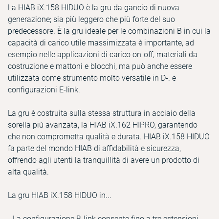
La HIAB iX.158 HIDUO è la gru da gancio di nuova
generazione; sia più leggero che più forte del suo
predecessore. È la gru ideale per le combinazioni B in cui la
capacità di carico utile massimizzata è importante, ad
esempio nelle applicazioni di carico on-off, materiali da
costruzione e mattoni e blocchi, ma può anche essere
utilizzata come strumento molto versatile in D-. e
configurazioni E-link.
La gru è costruita sulla stessa struttura in acciaio della
sorella più avanzata, la HIAB iX.162 HIPRO, garantendo
che non comprometta qualità e durata. HIAB iX.158 HIDUO
fa parte del mondo HIAB di affidabilità e sicurezza,
offrendo agli utenti la tranquillità di avere un prodotto di
alta qualità.
La gru HIAB iX.158 HIDUO in...
…La configurazione B-link consente fino a tre estensioni