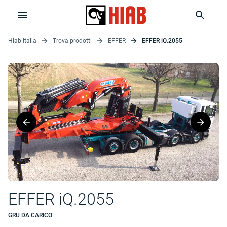
Hiab Italia
Trova prodotti
EFFER
EFFER iQ.2055
EFFER iQ.2055
GRU DA CARICO