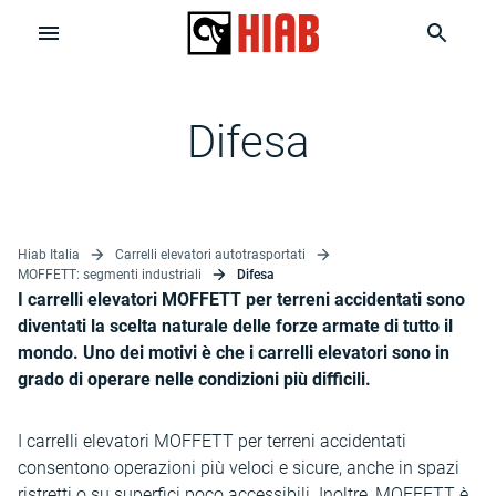
Difesa
Hiab Italia
Carrelli elevatori autotrasportati
MOFFETT: segmenti industriali
Difesa
I carrelli elevatori MOFFETT per terreni accidentati sono
diventati la scelta naturale delle forze armate di tutto il
mondo. Uno dei motivi è che i carrelli elevatori sono in
grado di operare nelle condizioni più difficili.
I carrelli elevatori MOFFETT per terreni accidentati
consentono operazioni più veloci e sicure, anche in spazi
ristretti o su superfici poco accessibili. Inoltre, MOFFETT è