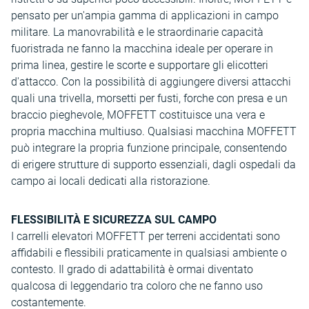
pensato per un'ampia gamma di applicazioni in campo
militare. La manovrabilità e le straordinarie capacità
fuoristrada ne fanno la macchina ideale per operare in
prima linea, gestire le scorte e supportare gli elicotteri
d'attacco. Con la possibilità di aggiungere diversi attacchi
quali una trivella, morsetti per fusti, forche con presa e un
braccio pieghevole, MOFFETT costituisce una vera e
propria macchina multiuso. Qualsiasi macchina MOFFETT
può integrare la propria funzione principale, consentendo
di erigere strutture di supporto essenziali, dagli ospedali da
campo ai locali dedicati alla ristorazione.
FLESSIBILITÀ E SICUREZZA SUL CAMPO
I carrelli elevatori MOFFETT per terreni accidentati sono
affidabili e flessibili praticamente in qualsiasi ambiente o
contesto. Il grado di adattabilità è ormai diventato
qualcosa di leggendario tra coloro che ne fanno uso
costantemente.