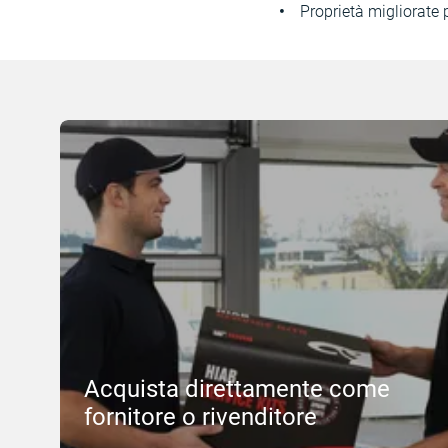
Proprietà migliorate p
Acquista direttamente come
fornitore o rivenditore