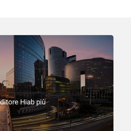
nditore Hiab più