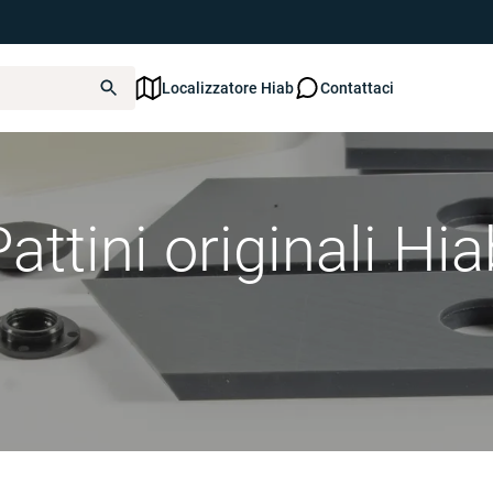
Localizzatore Hiab
Contattaci
attini originali Hi