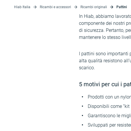
Hiab Italia
Ricambi e accessori
Ricambi originali
Pattini
In Hiab, abbiamo lavorato
componente dei nostri prod
di sicurezza. Pertanto, pe
mantenere lo stesso livell
I pattini sono importanti 
alta qualità resistono al
scarico.
5 motivi per cui i pa
Prodotti con un nylon 
Disponibili come “kit 
Garantiscono le migli
Sviluppati per resiste