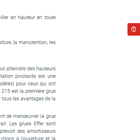
ller en hauteur en toute
lture, la manutention, les
eut atteindre des hauteurs
otation pivotante est une
odèles) pour ceux qui ont
N 215 est la première grue
 tous les avantages de la
tant de manœuvrer la grue
il. Les grues Effer sont
 prévoit des amortisseurs
 chocs à l’ouverture et la