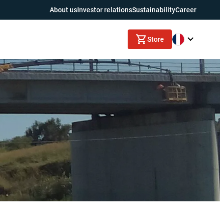
About us
Investor relations
Sustainability
Career
Store