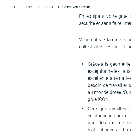
Hiab France
EFFER
Grue avec nacelle
En équipant votre grue 
sécurité et sans faire int
Vous utilisez la grue équ
collectivités, les installa
Grâce à la géométrie 
exceptionnelles, aus
excellente alternati
besoin de travailler 
au monde dotée d’une
grue ICON.
Ceux qui travaillent
en douceur pour gar
parfaites pour ce tr
hydrauliques à chaque