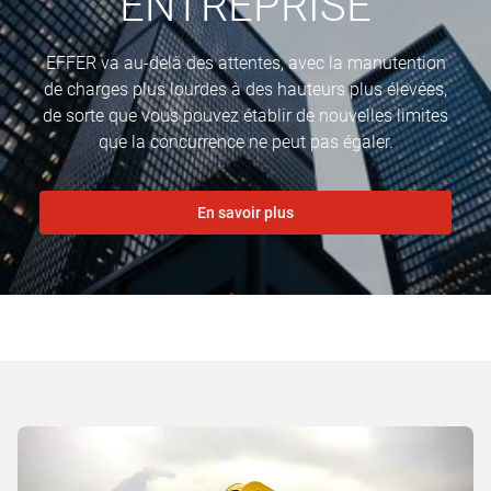
ENTREPRISE
EFFER va au-delà des attentes, avec la manutention
de charges plus lourdes à des hauteurs plus élevées,
de sorte que vous pouvez établir de nouvelles limites
que la concurrence ne peut pas égaler.
En savoir plus