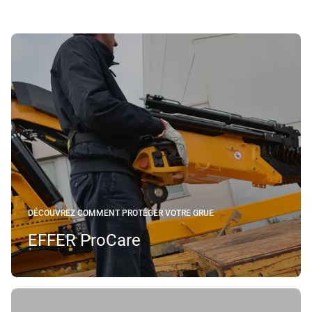
DÉCOUVREZ COMMENT PROTÉGER VOTRE GRUE
EFFER ProCare