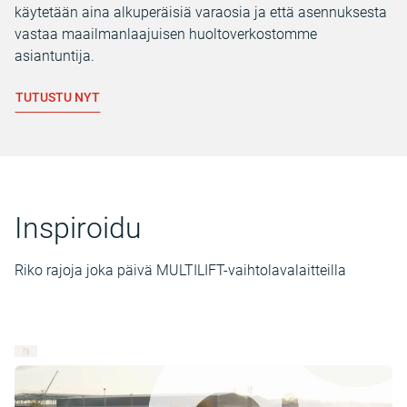
käytetään aina alkuperäisiä varaosia ja että asennuksesta
vastaa maailmanlaajuisen huoltoverkostomme
asiantuntija.
TUTUSTU NYT
Inspiroidu
Riko rajoja joka päivä MULTILIFT-vaihtolavalaitteilla