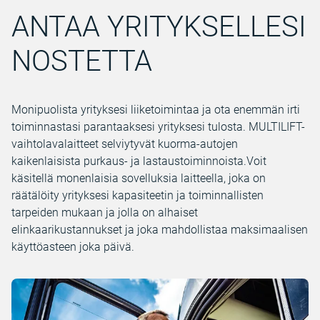
ANTAA YRITYKSELLESI
NOSTETTA
Monipuolista yrityksesi liiketoimintaa ja ota enemmän irti
toiminnastasi parantaaksesi yrityksesi tulosta. MULTILIFT-
vaihtolavalaitteet selviytyvät kuorma-autojen
kaikenlaisista purkaus- ja lastaustoiminnoista.Voit
käsitellä monenlaisia sovelluksia laitteella, joka on
räätälöity yrityksesi kapasiteetin ja toiminnallisten
tarpeiden mukaan ja jolla on alhaiset
elinkaarikustannukset ja joka mahdollistaa maksimaalisen
käyttöasteen joka päivä.