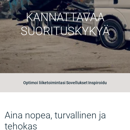
KANNATTAVAA
SUORITUSKYKYÄ
Optimoi liiketoimintasi
Sovellukset
Inspiroidu
Aina nopea, turvallinen ja
tehokas