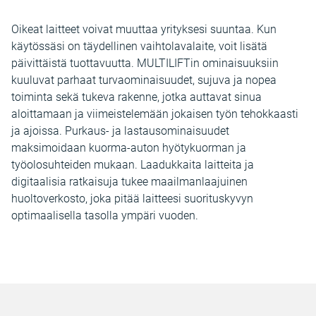
Oikeat laitteet voivat muuttaa yrityksesi suuntaa. Kun
käytössäsi on täydellinen vaihtolavalaite, voit lisätä
päivittäistä tuottavuutta. MULTILIFTin ominaisuuksiin
kuuluvat parhaat turvaominaisuudet, sujuva ja nopea
toiminta sekä tukeva rakenne, jotka auttavat sinua
aloittamaan ja viimeistelemään jokaisen työn tehokkaasti
ja ajoissa. Purkaus- ja lastausominaisuudet
maksimoidaan kuorma-auton hyötykuorman ja
työolosuhteiden mukaan. Laadukkaita laitteita ja
digitaalisia ratkaisuja tukee maailmanlaajuinen
huoltoverkosto, joka pitää laitteesi suorituskyvyn
optimaalisella tasolla ympäri vuoden.