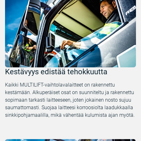
Kestävyys edistää tehokkuutta
Kaikki MULTILIFT-vaihtolavalaitteet on rakennettu
kestämään. Alkuperäiset osat on suunniteltu ja rakennettu
sopimaan tarkasti laitteeseen, joten jokainen nosto sujuu
saumattomasti. Suojaa laitteesi korroosiolta laadukkaalla
sinkkipohjamaalilla, mikä vähentää kulumista ajan myötä.