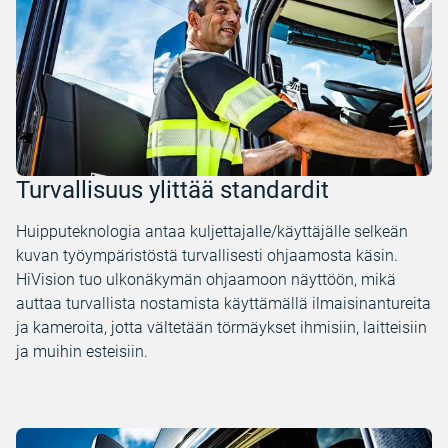
Turvallisuus ylittää standardit
Huipputeknologia antaa kuljettajalle/käyttäjälle selkeän
kuvan työympäristöstä turvallisesti ohjaamosta käsin.
HiVision tuo ulkonäkymän ohjaamoon näyttöön, mikä
auttaa turvallista nostamista käyttämällä ilmaisinantureita
ja kameroita, jotta vältetään törmäykset ihmisiin, laitteisiin
ja muihin esteisiin.