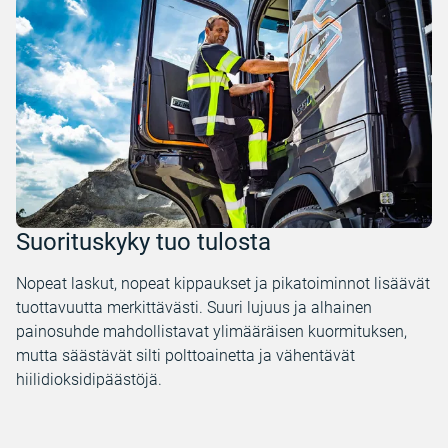
Suorituskyky tuo tulosta
Nopeat laskut, nopeat kippaukset ja pikatoiminnot lisäävät
tuottavuutta merkittävästi. Suuri lujuus ja alhainen
painosuhde mahdollistavat ylimääräisen kuormituksen,
mutta säästävät silti polttoainetta ja vähentävät
hiilidioksidipäästöjä.