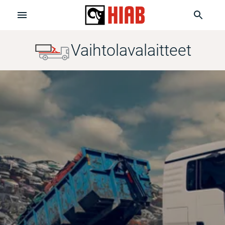
Vaihtolavalaitteet