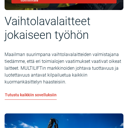
toimintaa
Vaihtolavalaitteet
jokaiseen työhön
Maailman suurimpana vaihtolavalaitteiden valmistajana
tiedämme, että eri toimialojen vaatimukset vaativat oikeat
laitteet. MULTILIFTin markkinoiden johtava tuottavuus ja
luotettavuus antavat kilpailuetua kaikkiin
kuormankäsittelyn haasteisiin.
Tutustu kaikkiin sovelluksiin