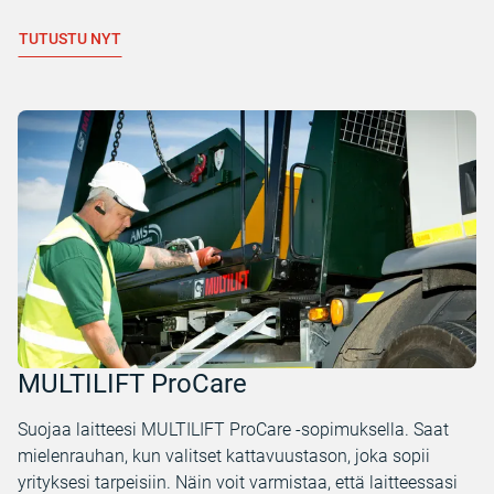
TUTUSTU NYT
MULTILIFT ProCare
Suojaa laitteesi MULTILIFT ProCare -sopimuksella. Saat
mielenrauhan, kun valitset kattavuustason, joka sopii
yrityksesi tarpeisiin. Näin voit varmistaa, että laitteessasi