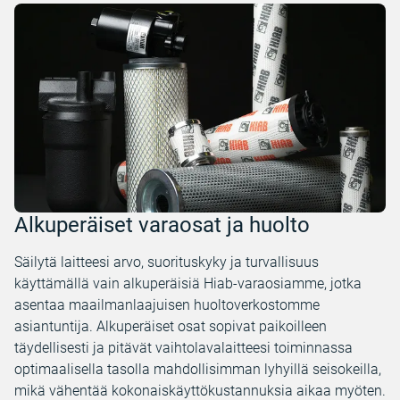
Alkuperäiset varaosat ja huolto
Säilytä laitteesi arvo, suorituskyky ja turvallisuus
käyttämällä vain alkuperäisiä Hiab-varaosiamme, jotka
asentaa maailmanlaajuisen huoltoverkostomme
asiantuntija. Alkuperäiset osat sopivat paikoilleen
täydellisesti ja pitävät vaihtolavalaitteesi toiminnassa
optimaalisella tasolla mahdollisimman lyhyillä seisokeilla,
mikä vähentää kokonaiskäyttökustannuksia aikaa myöten.