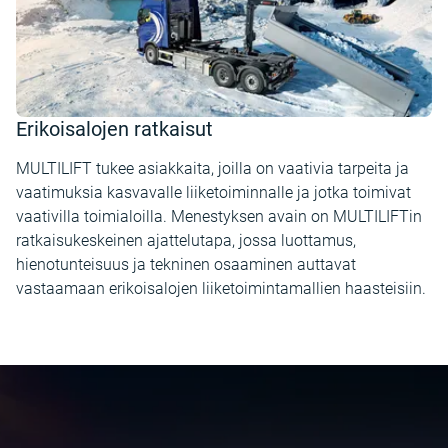
Erikoisalojen ratkaisut
MULTILIFT tukee asiakkaita, joilla on vaativia tarpeita ja
vaatimuksia kasvavalle liiketoiminnalle ja jotka toimivat
vaativilla toimialoilla. Menestyksen avain on MULTILIFTin
ratkaisukeskeinen ajattelutapa, jossa luottamus,
hienotunteisuus ja tekninen osaaminen auttavat
vastaamaan erikoisalojen liiketoimintamallien haasteisiin.