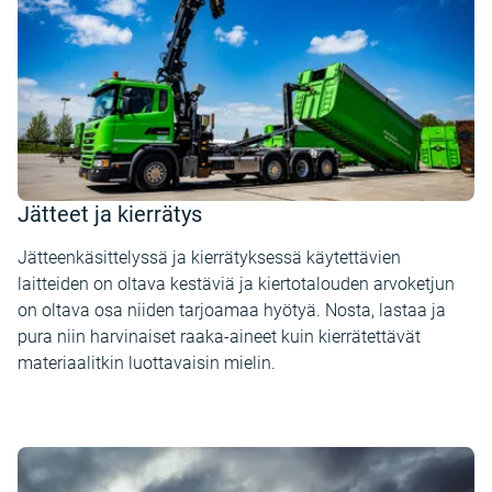
Jätteet ja kierrätys
Jätteenkäsittelyssä ja kierrätyksessä käytettävien
laitteiden on oltava kestäviä ja kiertotalouden arvoketjun
on oltava osa niiden tarjoamaa hyötyä. Nosta, lastaa ja
pura niin harvinaiset raaka-aineet kuin kierrätettävät
materiaalitkin luottavaisin mielin.