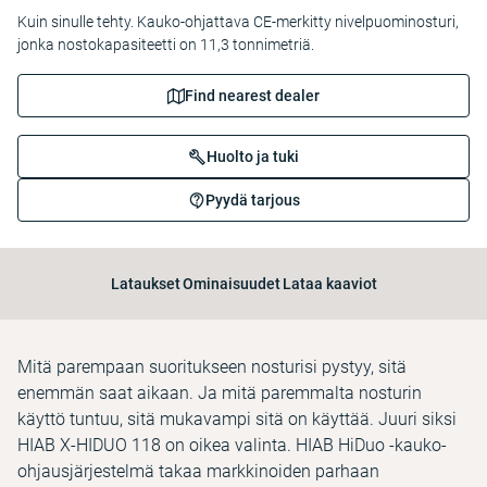
Kuin sinulle tehty. Kauko-ohjattava CE-merkitty nivelpuominosturi,
jonka nostokapasiteetti on 11,3 tonnimetriä.
Find nearest dealer
Huolto ja tuki
Pyydä tarjous
Lataukset
Ominaisuudet
Lataa kaaviot
Mitä parempaan suoritukseen nosturisi pystyy, sitä
enemmän saat aikaan. Ja mitä paremmalta nosturin
käyttö tuntuu, sitä mukavampi sitä on käyttää. Juuri siksi
HIAB X-HIDUO 118 on oikea valinta. HIAB HiDuo -kauko-
ohjausjärjestelmä takaa markkinoiden parhaan