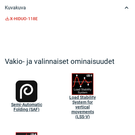
Kuvakuva
X-HIDUO-118E
Vakio- ja valinnaiset ominaisuudet
Load Stability
System for
Semi-Automatic
vertical
Folding (SAF)
movements
(LSS-V)