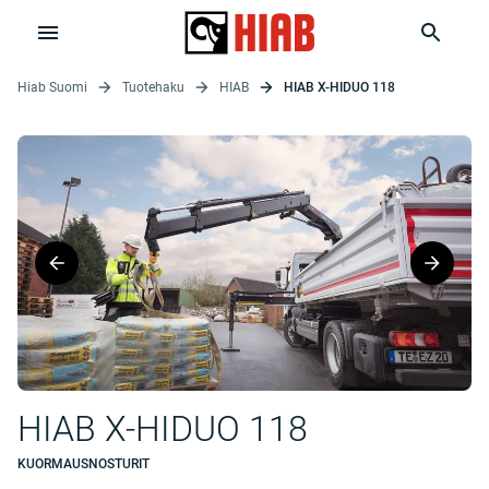
Hiab Suomi
Tuotehaku
HIAB
HIAB X-HIDUO 118
HIAB X-HIDUO 118
KUORMAUSNOSTURIT