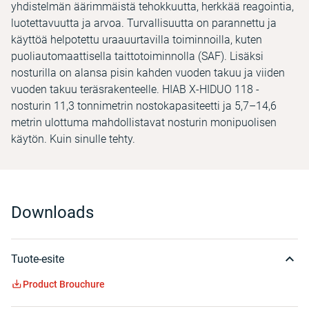
yhdistelmän äärimmäistä tehokkuutta, herkkää reagointia,
luotettavuutta ja arvoa. Turvallisuutta on parannettu ja
käyttöä helpotettu uraauurtavilla toiminnoilla, kuten
puoliautomaattisella taittotoiminnolla (SAF). Lisäksi
nosturilla on alansa pisin kahden vuoden takuu ja viiden
vuoden takuu teräsrakenteelle. HIAB X-HIDUO 118 -
nosturin 11,3 tonnimetrin nostokapasiteetti ja 5,7–14,6
metrin ulottuma mahdollistavat nosturin monipuolisen
käytön. Kuin sinulle tehty.
Downloads
Tuote-esite
Product Brouchure