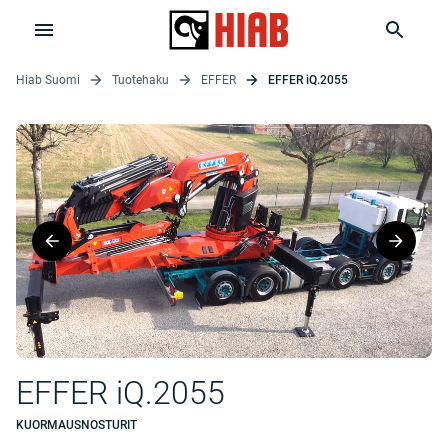
Hiab Suomi
Tuotehaku
EFFER
EFFER iQ.2055
EFFER iQ.2055
KUORMAUSNOSTURIT