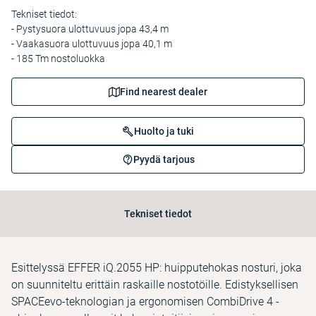
Tekniset tiedot:
- Pystysuora ulottuvuus jopa 43,4 m
- Vaakasuora ulottuvuus jopa 40,1 m
- 185 Tm nostoluokka
Find nearest dealer
Huolto ja tuki
Pyydä tarjous
Tekniset tiedot
Esittelyssä EFFER iQ.2055 HP: huipputehokas nosturi, joka
on suunniteltu erittäin raskaille nostotöille. Edistyksellisen
SPACEevo-teknologian ja ergonomisen CombiDrive 4 -