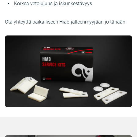
Korkea vetolujuus ja iskunkestävyys
Ota yhteyttä paikalliseen Hiab-jälleenmyyjään jo tänään.