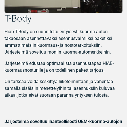
T-Body
Hiab T-Body on suunniteltu erityisesti kuorma-auton
takaosaan asennettavaksi asennusvalmiiksi paketiksi
ammattimaisiin kuormaus- ja nostotarkoituksiin.
Järjestelmä soveltuu moniin kuorma-automerkkeihin.
Järjestelmä edustaa optimaalista asennustapaa HIAB-
kuormausnosturille ja on todellinen pakettitarjous.
On tärkeää voida keskittyä liiketoimintaan ja vähentää
samalla sisäisiin menettelyihin tai asennuksiin kuluvaa
aikaa, jotka eivät suoraan paranna yrityksen tulosta.
Järjestelmä soveltuu ihanteellisesti OEM-kuorma-autojen