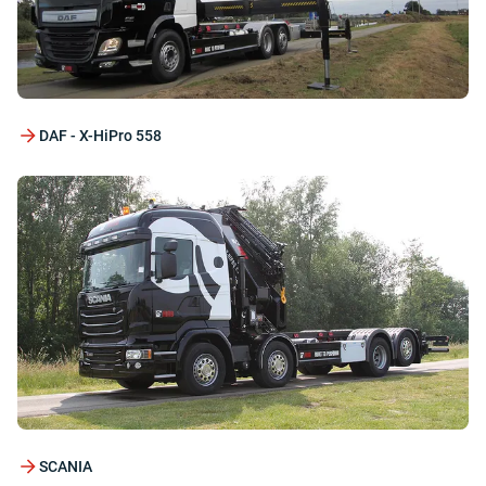
DAF - X-HiPro 558
SCANIA