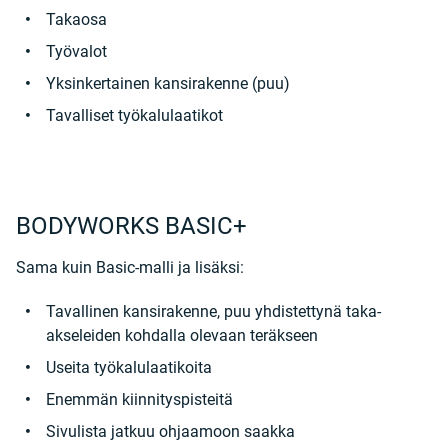
Takaosa
Työvalot
Yksinkertainen kansirakenne (puu)
Tavalliset työkalulaatikot
BODYWORKS BASIC+
Sama kuin Basic-malli ja lisäksi:
Tavallinen kansirakenne, puu yhdistettynä taka-
akseleiden kohdalla olevaan teräkseen
Useita työkalulaatikoita
Enemmän kiinnityspisteitä
Sivulista jatkuu ohjaamoon saakka