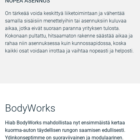
NOPEA ASENNUS
On tärkeää voida keskittyä liiketoimintaan ja vähentää
samalla sisäisiin menettelyihin tai asennuksiin kuluvaa
aikaa, jotka eivät suoraan paranna yrityksen tulosta.
Kokonaan pultattu, hitsaamaton rakenne säästää aikaa ja
rahaa niin asennuksessa kuin kunnossapidossa, koska
kaikki osat voidaan irrottaa ja vaihtaa nopeasti ja helposti.
BodyWorks
Hiab BodyWorks mahdollistaa nyt ensimmäistä kertaa
kuorma-auton täydellisen rungon saamisen edullisesti.
Ydinkonseptimme on suoraviivainen ja modulaarinen.