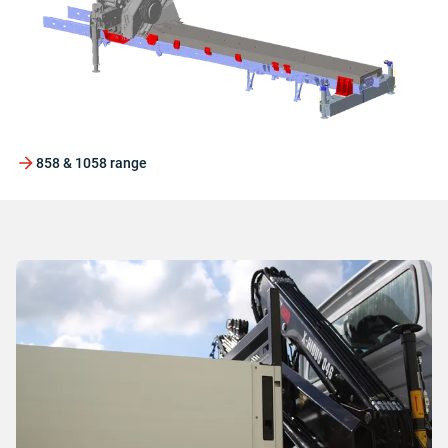
858 & 1058 range