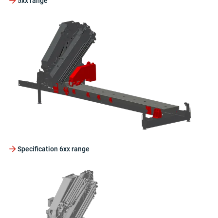
5xx range
Specification 6xx range