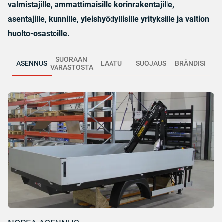
valmistajille, ammattimaisille korinrakentajille,
asentajille, kunnille, yleishyödyllisille yrityksille ja valtion
huolto-osastoille.
SUORAAN
ASENNUS
LAATU
SUOJAUS
BRÄNDISI
VARASTOSTA