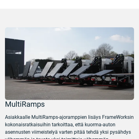
MultiRamps
Asiakkaalle MultiRamps-ajoramppien lisäys FrameWorksin
kokonaisratkaisuihin tarkoittaa, että kuorma-auton
asennusten viimeistelyä varten pitää tehdä yksi pysähdys