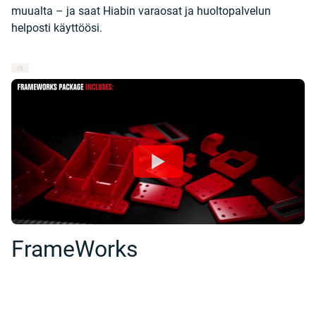
muualta – ja saat Hiabin varaosat ja huoltopalvelun
helposti käyttöösi.
FrameWorks