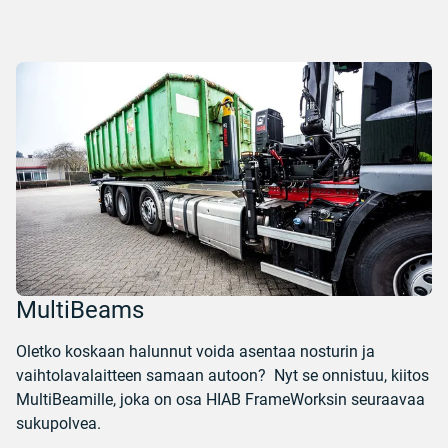
MultiBeams
Oletko koskaan halunnut voida asentaa nosturin ja
vaihtolavalaitteen samaan autoon? Nyt se onnistuu, kiitos
MultiBeamille, joka on osa HIAB FrameWorksin seuraavaa
sukupolvea.