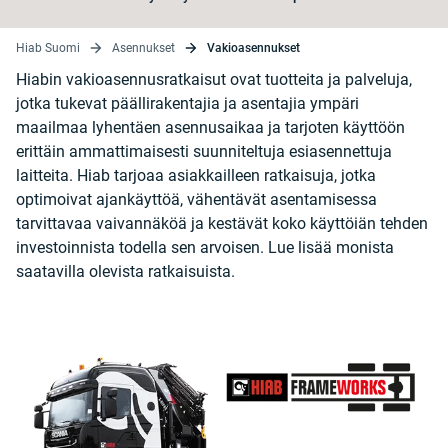
Hiab Suomi
Asennukset
Vakioasennukset
Hiabin vakioasennusratkaisut ovat tuotteita ja palveluja,
jotka tukevat päällirakentajia ja asentajia ympäri
maailmaa lyhentäen asennusaikaa ja tarjoten käyttöön
erittäin ammattimaisesti suunniteltuja esiasennettuja
laitteita. Hiab tarjoaa asiakkailleen ratkaisuja, jotka
optimoivat ajankäyttöä, vähentävät asentamisessa
tarvittavaa vaivannäköä ja kestävät koko käyttöiän tehden
investoinnista todella sen arvoisen. Lue lisää monista
saatavilla olevista ratkaisuista.