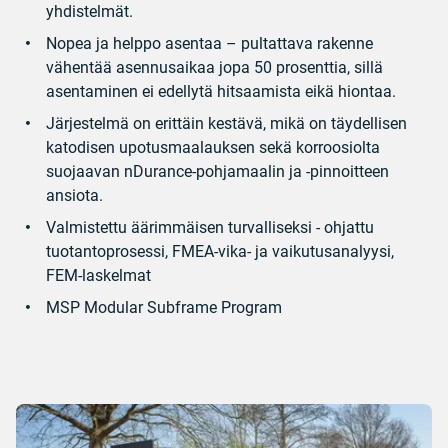
yhdistelmät.
Nopea ja helppo asentaa – pultattava rakenne
vähentää asennusaikaa jopa 50 prosenttia, sillä
asentaminen ei edellytä hitsaamista eikä hiontaa.
Järjestelmä on erittäin kestävä, mikä on täydellisen
katodisen upotusmaalauksen sekä korroosiolta
suojaavan nDurance-pohjamaalin ja -pinnoitteen
ansiota.
Valmistettu äärimmäisen turvalliseksi - ohjattu
tuotantoprosessi, FMEA-vika- ja vaikutusanalyysi,
FEM-laskelmat
MSP Modular Subframe Program