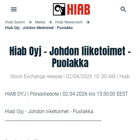
Hiab Suomi
Media
Hiab Newsroom
Hiab Oyj - Johdon liiketoimet - Puolakka
Hiab Oyj - Johdon liiketoimet -
Puolakka
Stock Exchange release |
02/04/2026
10
:
30
AM
| Hiab
HIAB OYJ | Pörssitiedote | 02.04.2026 klo 13:30:00 EEST
Hiab Oyj - Johdon liiketoimet - Puolakka
____________________________________________