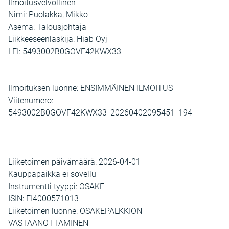
Ilmoitusvelvollinen
Nimi: Puolakka, Mikko
Asema: Talousjohtaja
Liikkeeseenlaskija: Hiab Oyj
LEI: 5493002B0GOVF42KWX33
Ilmoituksen luonne: ENSIMMÄINEN ILMOITUS
Viitenumero:
5493002B0GOVF42KWX33_20260402095451_194
____________________________________________
Liiketoimen päivämäärä: 2026-04-01
Kauppapaikka ei sovellu
Instrumentti tyyppi: OSAKE
ISIN: FI4000571013
Liiketoimen luonne: OSAKEPALKKION
VASTAANOTTAMINEN