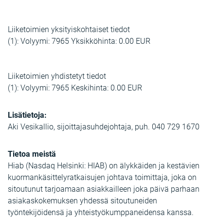
Liiketoimien yksityiskohtaiset tiedot
(1): Volyymi: 7965 Yksikköhinta: 0.00 EUR
Liiketoimien yhdistetyt tiedot
(1): Volyymi: 7965 Keskihinta: 0.00 EUR
Lisätietoja:
Aki Vesikallio, sijoittajasuhdejohtaja, puh. 040 729 1670
Tietoa meistä
Hiab (Nasdaq Helsinki: HIAB) on älykkäiden ja kestävien
kuormankäsittelyratkaisujen johtava toimittaja, joka on
sitoutunut tarjoamaan asiakkailleen joka päivä parhaan
asiakaskokemuksen yhdessä sitoutuneiden
työntekijöidensä ja yhteistyökumppaneidensa kanssa.